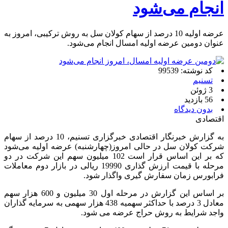
انجام می‌شود
عرضه اولیه 10 درصد از سهام کولان سل به روش ترکیبی، امروز به
عنوان دومین عرضه اولیه امسال انجام می‌شود.
کد نوشته: 99539
تسنیم
3 ژوئن
56 بازدید
بدون دیدگاه
اقتصادی
به گزارش خبرنگار اقتصادی خبرگزاری تسنیم، 10 درصد از سهام
شرکت کولان سل در حالی امروز(چهارشنبه) عرضه اولیه می‌شود
که بر این اساس قرار است 102 میلیون سهم این شرکت در دو
مرحله با قیمت ارزش گذاری 19990 ریالی در بازار دوم معاملات
فرابورس زمان سفارش گیری واگذار شود.
بر اساس این گزارش در مرحله اول 30 میلیون و 600 هزار سهم
معادل 3 درصد با حداکثر سهمیه 438 هزار سهمی به سرمایه گذاران
واجد شرایط به روش حراج عرضه می شود.