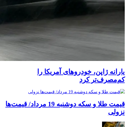
یارانه ژاپن، خودروهای آمریکا را
کم‌مصرف‌تر کرد
قیمت طلا و سکه دوشنبه 19 مرداد/ قیمت‌ها
نزولی