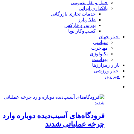
حمل و نقل عمومی
بانکداری ایرانی
خدمات تجاری بازرگانی
طلا و ارز
بورس و فارکس
کسب‌وکار نوپا
اخبار جهان
سیاسی
مهاجرت
تکنولوژی
بهداشت
بازار رمزارزها
اخبار ورزشی
خبر روز
فرودگاه‌های آسیب‌دیده دوباره وارد
چرخه عملیاتی شدند