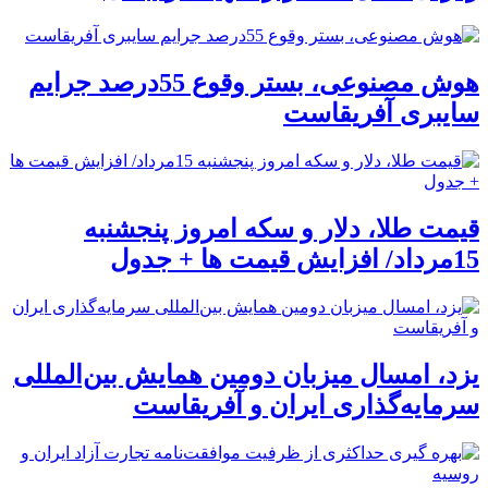
هوش مصنوعی، بستر وقوع 55درصد جرایم
سایبری آفریقاست
قیمت طلا، دلار و سکه امروز پنجشنبه
15مرداد/ افزایش قیمت ها + جدول
یزد، امسال میزبان دومین همایش بین‌المللی
سرمایه‌گذاری ایران و آفریقاست