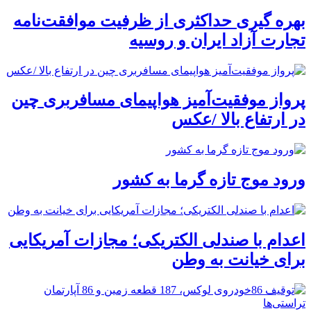
بهره گیری حداکثری از ظرفیت موافقت‌نامه
تجارت آزاد ایران و روسیه
پرواز موفقیت‌آمیز هواپیمای مسافربری چین
در ارتفاع بالا /عکس
ورود موج تازه گرما به کشور
اعدام با صندلی الکتریکی؛ مجازات آمریکایی
برای خیانت به وطن