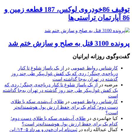
توقیف 86خودروی لوکس، 187 قطعه زمین و
86 آپارتمان تراستی‌ها
پرونده 3100 قتل به صلح و سازش ختم شد
گفت‌وگوی روزانه ایرانیان
کارشناس روابط عمومی
در
از یک پاساژ شلوغ تا کنار
دریاچه‌ی چیتگر؛ ردی که یک کفش غول‌پیکر طی چند روز
گذشته در تهران به‌جا گذاشته است
مرضیه
در
از یک پاساژ شلوغ تا کنار دریاچه‌ی چیتگر؛ ردی که
یک کفش غول‌پیکر طی چند روز گذشته در تهران به‌جا گذاشته
است
کارشناس روابط عمومی
در
طلای آب‌شده، سکه یا طلای
دست دوم؛ کدام یک برای حفظ ارزش پول هوشمندانه‌تر
است؟
کیا جهانمردی
در
طلای آب‌شده، سکه یا طلای دست دوم؛
کدام یک برای حفظ ارزش پول هوشمندانه‌تر است؟
کمال عبدالله زاده
در
ثبت‌نام ایران‌خودرو مرداد ۱۴۰۵/ این