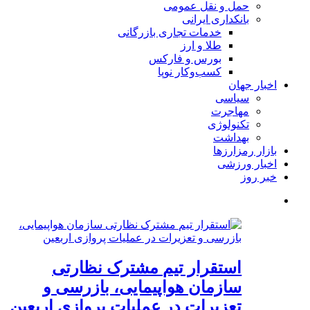
حمل و نقل عمومی
بانکداری ایرانی
خدمات تجاری بازرگانی
طلا و ارز
بورس و فارکس
کسب‌وکار نوپا
اخبار جهان
سیاسی
مهاجرت
تکنولوژی
بهداشت
بازار رمزارزها
اخبار ورزشی
خبر روز
استقرار تیم مشترک نظارتی
سازمان هواپیمایی، بازرسی و
تعزیرات در عملیات پروازی اربعین