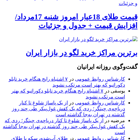
قیمت طلای 18عیار امروز شنبه 17مرداد/
افزایش قیمت + جدول و جزئیات
برترین مراکز خرید لگو در بازار ایران
گفت‌وگوی روزانه ایرانیان
کارشناس روابط عمومی
در
۷ اشتباه رایج هنگام خرید تابلو
دکوراتیو که بهتر است مرتکب نشوید
یوسفی
در
۷ اشتباه رایج هنگام خرید تابلو دکوراتیو که بهتر
است مرتکب نشوید
کارشناس روابط عمومی
در
از یک پاساژ شلوغ تا کنار
دریاچه‌ی چیتگر؛ ردی که یک کفش غول‌پیکر طی چند روز
گذشته در تهران به‌جا گذاشته است
مرضیه
در
از یک پاساژ شلوغ تا کنار دریاچه‌ی چیتگر؛ ردی که
یک کفش غول‌پیکر طی چند روز گذشته در تهران به‌جا گذاشته
است
کارشناس روابط عمومی
در
طلای آب‌شده، سکه یا طلای