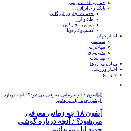
حمل و نقل عمومی
بانکداری ایرانی
خدمات تجاری بازرگانی
طلا و ارز
بورس و فارکس
کسب‌وکار نوپا
اخبار جهان
سیاسی
مهاجرت
تکنولوژی
بهداشت
بازار رمزارزها
اخبار ورزشی
خبر روز
آیفون ۱۸ چه زمانی معرفی
می‌شود؟ / آنچه درباره گوشی
جدید اپل می‌دانیم