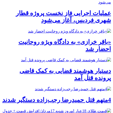
عملیات اجرایی فاز نخست پروژه قطار
شهری فردیس، آغاز می‌شود
«باقر خرازی» به دادگاه ویژه روحانیت
احضار شد
دستیار هوشمند قضایی به کمک قاضی
پرونده قتل آمد
4متهم قتل حمیدرضا رجب‌زاده دستگیر شدند