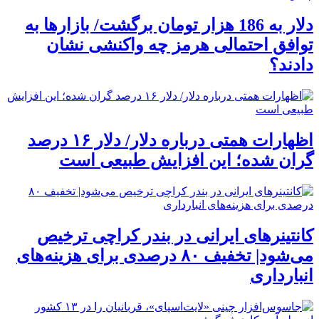
دلار به 186 هزار تومان برگشت/ بازارها به
توافق احتمالی هرمز چه واکنشی نشان
دادند؟
اظهارات همتی درباره دلار/ دلار ۱۶ درصد
گران شده؛ این افزایش طبیعی است
کانتینرهای ایرانی در بندر کراچی ترخیص
می‌شود| تخفیف ۸۰ درصدی برای هزینه‌های
انبارداری