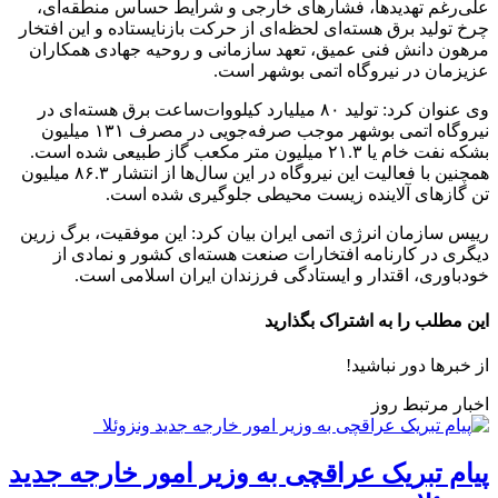
علی‌رغم تهدیدها، فشارهای خارجی و شرایط حساس منطقه‌ای،
چرخ تولید برق هسته‌ای لحظه‌ای از حرکت بازنایستاده و این افتخار
مرهون دانش فنی عمیق، تعهد سازمانی و روحیه جهادی همکاران
عزیزمان در نیروگاه اتمی بوشهر است.
وی عنوان کرد: تولید ۸۰ میلیارد کیلووات‌ساعت برق هسته‌ای در
نیروگاه اتمی بوشهر موجب صرفه‌جویی در مصرف ۱۳۱ میلیون
بشکه نفت خام یا ۲۱.۳ میلیون متر مکعب گاز طبیعی شده است.
همچنین با فعالیت این نیروگاه در این سال‌ها از انتشار ۸۶.۳ میلیون
تن گازهای آلاینده زیست محیطی جلوگیری شده است.
رییس سازمان انرژی اتمی ایران بیان کرد: این موفقیت، برگ زرین
دیگری در کارنامه افتخارات صنعت هسته‌ای کشور و نمادی از
خودباوری، اقتدار و ایستادگی فرزندان ایران اسلامی است.
این مطلب را به اشتراک بگذارید
از خبرها دور نباشید!
اخبار مرتبط روز
پیام تبریک عراقچی به وزیر امور خارجه جدید