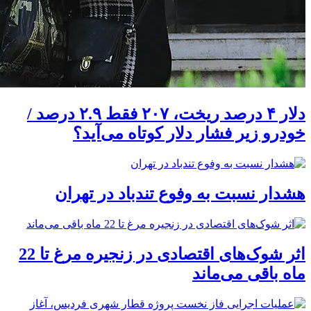
دلار ۴ درصد ریخت، ۲۰۷ فقط ۲.۹ درصد /
خودرو زیر فشار دلار کوتاه می‌آید؟
هشدار نسبت به وفوع تندباد در تهران
اثر شوک‌های اقتصادی در زنجیره مرغ تا 22
ماه باقی می‌ماند