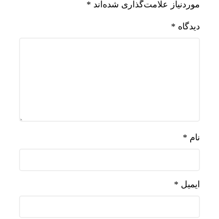
موردنیاز علامت‌گذاری شده‌اند
*
دیدگاه
*
نام
*
ایمیل
*