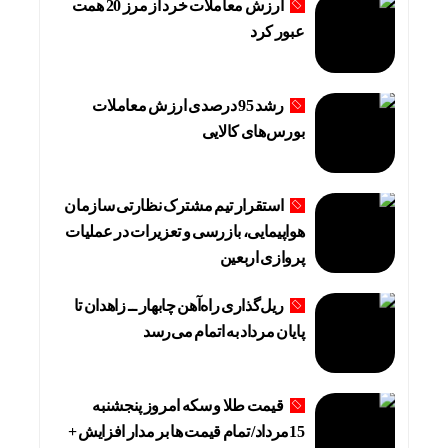
ارزش معاملات خرد از مرز 20 همت
عبور کرد
رشد 95 درصدی ارزش معاملات
بورس‌های کالایی
استقرار تیم مشترک نظارتی سازمان
هواپیمایی، بازرسی و تعزیرات در عملیات
پروازی اربعین
ریل‌گذاری راه‌آهن چابهار ــ زاهدان تا
پایان مرداد به اتمام می‌رسد
قیمت طلا و سکه امروز پنجشنبه
15مرداد/ تمام قیمت ها بر مدار افزایش +