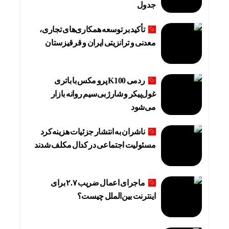
جدول
تأکید بر توسعه همکاری‌های تجاری،
معدنی و ترانزیتی ایران و قرقیزستان
ردمی K100 پرو مکس با باتری
غول‌پیکر و شارژ بی‌سیم روانه بازار
می‌شود
ناشران به انتشار جزئیات هزینه‌کرد
مسئولیت اجتماعی در کدال مکلف شدند
ماجرای اعمال ضریب ۲.۷ برای
اینترنت بین‌الملل چیست؟