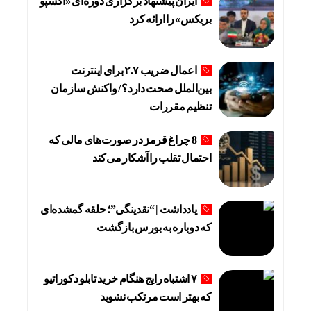
ایران پیشنهاد برگزاری دوره‌ای «اکسپو
بریکس» را ارائه کرد
اعمال ضریب ۲.۷ برای اینترنت
بین‌الملل صحت دارد؟ / واکنش سازمان
تنظیم مقررات
8 چراغ قرمز در صورت‌های مالی که
احتمال تقلب را آشکار می‌کند
یادداشت | “نقدینگی”؛ حلقه گمشده‌ای
که دوباره به بورس بازگشت
۷ اشتباه رایج هنگام خرید تابلو دکوراتیو
که بهتر است مرتکب نشوید