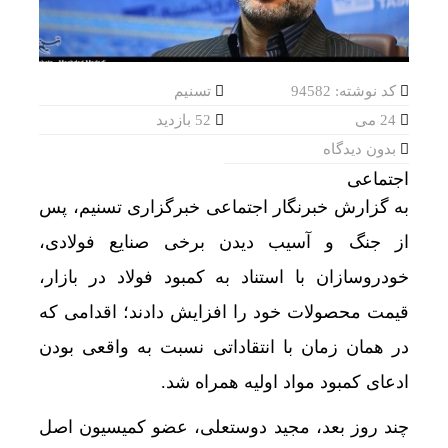
کد نوشته: 94582
تسنیم
24 می
52 بازدید
بدون دیدگاه
اجتماعی
به گزارش خبرنگار اجتماعی خبرگزاری تسنیم، پس
از جنگ و آسیب دیدن برخی صنایع فولادی،
خودروسازان با استناد به کمبود فولاد در بازار،
قیمت محصولات خود را افزایش دادند؛ اقدامی که
در همان زمان با انتقاداتی نسبت به واقعی بودن
ادعای کمبود مواد اولیه همراه شد.
چند روز بعد، مجید دوستعلی، عضو کمیسیون اصل