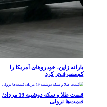
یارانه ژاپن، خودروهای آمریکا را
کم‌مصرف‌تر کرد
قیمت طلا و سکه دوشنبه 19 مرداد/
قیمت‌ها نزولی