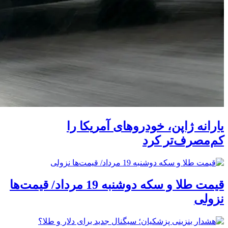
یارانه ژاپن، خودروهای آمریکا را
کم‌مصرف‌تر کرد
قیمت طلا و سکه دوشنبه 19 مرداد/ قیمت‌ها
نزولی