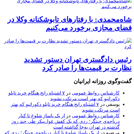
شاه‌محمدی: با رفتارهای تابوشکنانه وکلا در
فضای مجازی برخورد می‌کنیم
رئیس دادگستری تهران دستور تشدید
نظارت بر قیمت‌ها را صادر کرد
گفت‌وگوی روزانه ایرانیان
کارشناس روابط عمومی
در
۷ اشتباه رایج هنگام خرید تابلو
دکوراتیو که بهتر است مرتکب نشوید
یوسفی
در
۷ اشتباه رایج هنگام خرید تابلو دکوراتیو که بهتر
است مرتکب نشوید
کارشناس روابط عمومی
در
از یک پاساژ شلوغ تا کنار
دریاچه‌ی چیتگر؛ ردی که یک کفش غول‌پیکر طی چند روز
گذشته در تهران به‌جا گذاشته است
مرضیه
در
از یک پاساژ شلوغ تا کنار دریاچه‌ی چیتگر؛ ردی که