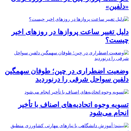
«دلفین»
دلیل تغییر ساعت پروازها در روزهای اخیر
چیست؟
وضعیت اضطراری در چین؛ طوفان سهمگین
دلفین سواحل شرقی را درنوردید
تسویه وجوه اتحادیه‌های اصناف با تأخیر
انجام می‌شود