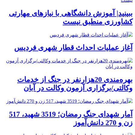
ببینید| آموزش دانشگاهی با نیازهای مهارتی
کشاورزی منطبق نیست
آغاز عملیات احداث قطار شهری فردیس
بهره‌مندی 20هزارنفر در جنگ از خدمات
وکالتی/برگزاری آزمون وکالت در آبان
آمار شهدای جنگ رمضان؛ 3519 شهید، 517
زن و 270 دانش‌آموز