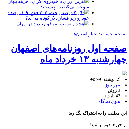
بنزین ارزان یا خودروی گران؟ هزینه پنهان
سوخت بی‌کیفیت چیست؟
دلار ۴ درصد ریخت، ۲۰۷ فقط ۲.۹ درصد /
خودرو زیر فشار دلار کوتاه می‌آید؟
هشدار نسبت به وفوع تندباد در تهران
صفحه نخست
/
اخبار استان‌ها
صفحه اول روزنامه‌های اصفهان
چهارشنبه ۱۳ خرداد ماه
کد نوشته: 99599
مهر نیوز
3 ژوئن
42 بازدید
بدون دیدگاه
این مطلب را به اشتراک بگذارید
از خبرها دور نباشید!