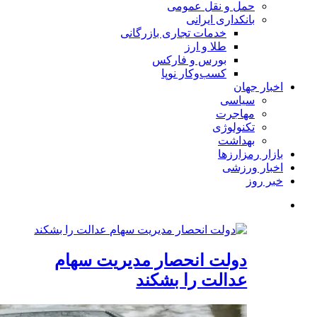
حمل و نقل عمومی
بانکداری ایرانی
خدمات تجاری بازرگانی
طلا و ارز
بورس و فارکس
کسب‌وکار نوپا
اخبار جهان
سیاسی
مهاجرت
تکنولوژی
بهداشت
بازار رمزارزها
اخبار ورزشی
خبر روز
دولت انحصار مدیریت سهام
عدالت را بشکند