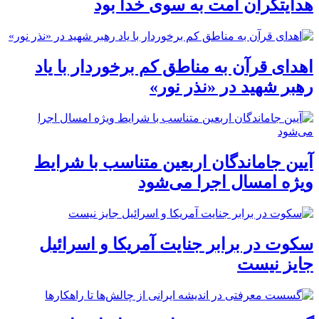
هدایتگران امت به سوی خدا بود
اهدای قرآن به مناطق کم برخوردار با یاد
رهبر شهید در «نذر نور»
آیین جاماندگان اربعین متناسب با شرایط
ویژه امسال اجرا می‌شود
سکوت در برابر جنایت آمریکا و اسرائیل
جایز نیست