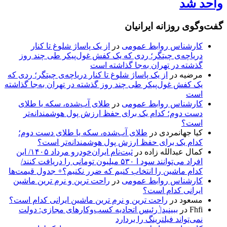
واحد شد
گفت‌وگوی روزانه ایرانیان
کارشناس روابط عمومی
در
از یک پاساژ شلوغ تا کنار
دریاچه‌ی چیتگر؛ ردی که یک کفش غول‌پیکر طی چند روز
گذشته در تهران به‌جا گذاشته است
مرضیه
در
از یک پاساژ شلوغ تا کنار دریاچه‌ی چیتگر؛ ردی که
یک کفش غول‌پیکر طی چند روز گذشته در تهران به‌جا گذاشته
است
کارشناس روابط عمومی
در
طلای آب‌شده، سکه یا طلای
دست دوم؛ کدام یک برای حفظ ارزش پول هوشمندانه‌تر
است؟
کیا جهانمردی
در
طلای آب‌شده، سکه یا طلای دست دوم؛
کدام یک برای حفظ ارزش پول هوشمندانه‌تر است؟
کمال عبدالله زاده
در
ثبت‌نام ایران‌خودرو مرداد ۱۴۰۵/ این
افراد می‌توانند سود ا ۵۳۰ میلیون تومانی را دریافت کنند/
کدام ماشین را انتخاب کنیم که ضرر نکنیم؟+ جدول قیمت‌ها
کارشناس روابط عمومی
در
راحت ترین و نرم ترین ماشین
ایرانی کدام است؟
مسعود
در
راحت ترین و نرم ترین ماشین ایرانی کدام است؟
Fhfi
در
ببینید| ٰرئیس اتحادیه کسب‌وکارهای مجازی: دولت
نمی‌تواند فیلترینگ را بردارد