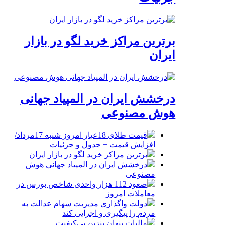
برترین مراکز خرید لگو در بازار
ایران
درخشش ایران در المپیاد جهانی
هوش مصنوعی
قیمت طلای 18عیار امروز شنبه 17مرداد/
افزایش قیمت + جدول و جزئیات
برترین مراکز خرید لگو در بازار ایران
درخشش ایران در المپیاد جهانی هوش
مصنوعی
صعود 112 هزار واحدی شاخص بورس در
معاملات امروز
دولت واگذاری مدیریت سهام عدالت به
مردم را پیگیری و اجرایی کند
مالیات پنهان بنزین بی‌کیفیت