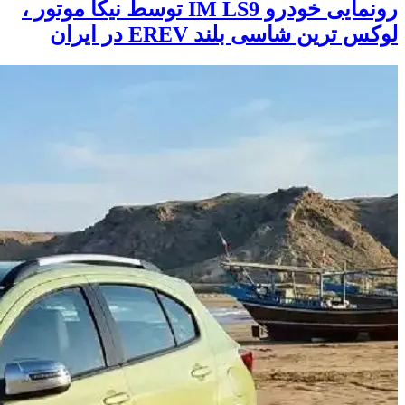
رونمایی خودرو IM LS9 توسط نیکا موتور ،
لوکس ترین شاسی بلند EREV در ایران