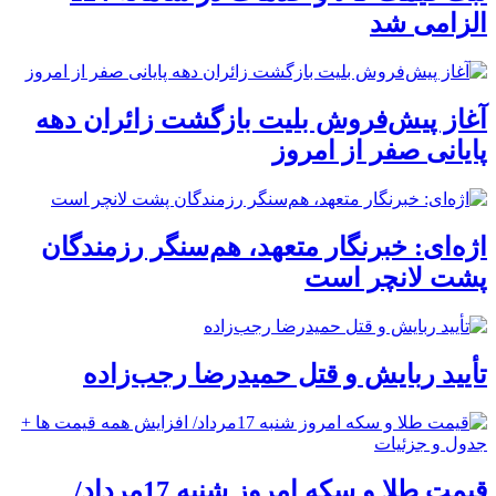
الزامی شد
آغاز پیش‌فروش بلیت بازگشت زائران دهه
پایانی صفر از امروز
اژه‌ای: خبرنگار متعهد، هم‌سنگر رزمندگان
پشت لانچر است
تأیید ربایش و قتل حمیدرضا رجب‌زاده
قیمت طلا و سکه امروز شنبه 17مرداد/