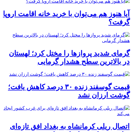
آیا هنوز هم می‌توان با خرید خانه اقامت اروپا
گرفت؟
گرمای شدید پروازها را مختل کرد؛ لهستان
در بالاترین سطح هشدار گرمایی
قیمت گوسفند زنده ۳۰ درصد کاهش یافت؛
گوشت ارزان نشد
اتصال ریلی کرمانشاه به بغداد افق تازه‌ای