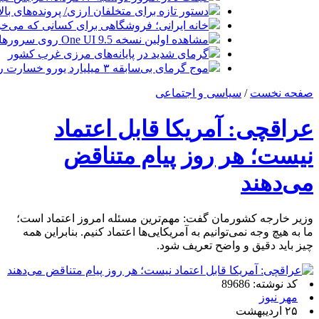
دستور تازه برای متخلفان ارزی/ پرونده‌های بالای ۳ میلیون یورو قضایی می‌
خانه ایرانی؛ فروشگاهی برای کسانی که می‌خواه
مشاهده اولین نسخه One UI 9.5 روی سرورهای سامسونگ
گرمای شدید در پایانه‌های مرزی غرب کشور
موج گرمای بی‌سابقه ۳ میلیارد یورو خسارت روی دست اروپا گذاشت
صفحه نخست
/
سیاسی و اجتماعی
عراقچی: آمریکا قابل اعتماد
نیست؛ هر روز پیام متناقض
می‌دهند
وزیر خارجه کشورمان گفت: مهم‌ترین مسئله امروز اعتماد است؛
ما به هیچ وجه نمی‌توانیم به آمریکایی‌ها اعتماد کنیم. بنابراین همه
چیز باید دقیق و واضح تعریف شود.
کد نوشته: 89686
مهر نیوز
۲۵ اردیبهشت