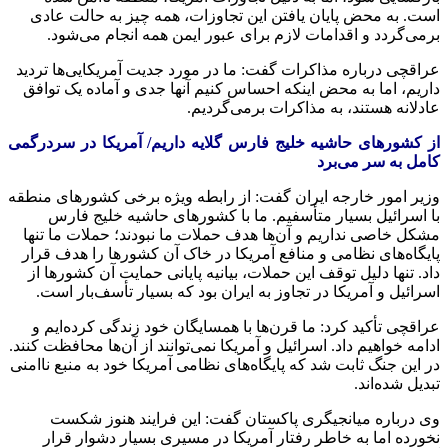
است. به محض پایان یافتن این تجاوزات، همه چیز به حالت عادی
برمی‌گردد و اقدامات لازم برای عبور ایمن همه انجام می‌شود.
عراقچی درباره مذاکرات گفت: ما در مورد جدیت آمریکایی‌ها تردید
داریم، اما به محض اینکه احساس کنیم آنها جدی و آماده یک توافق
عادلانه هستند، به مذاکرات برمی‌گردیم.
از کشورهای حاشیه خلیج فارس گلایه داریم/ آمریکا در سردرگمی
کامل به سر می‌برد
وزیر امور خارجه ایران گفت: از رابطه ویژه برخی کشورهای منطقه
با اسرائیل بسیار متأسفیم. ما با کشورهای حاشیه خلیج فارس
مشکل خاصی نداریم و آن‌ها هدف حملات ما نبودند؛ حملات ما تنها
پایگاه‌های نظامی و منافع آمریکا در خاک آن کشورها را هدف قرار
داد. تنها دلیل توقف این حملات، بیانیه پایانی حمایت آن کشورها از
اسرائیل و آمریکا در تجاوز به ایران بود که بسیار تأسف‌بار است.
عراقچی تأکید کرد: ما قرن‌ها با همسایگان خود زندگی کرده‌ایم و
ادامه خواهیم داد. اسرائیل و آمریکا نمی‌توانند از آن‌ها محافظت کنند.
در این جنگ ثابت شد که پایگاه‌های نظامی آمریکا خود به منبع ناامنی
تبدیل شده‌اند.
وی درباره میانجیگری پاکستان گفت: این فرایند هنوز شکست
نخورده اما به خاطر رفتار آمریکا در مسیری بسیار دشوار قرار