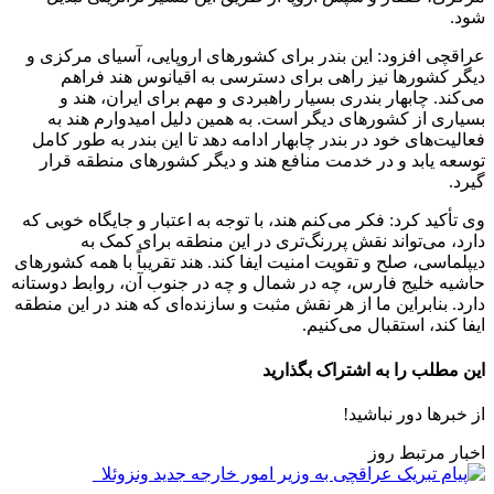
شود.
عراقچی افزود: این بندر برای کشورهای اروپایی، آسیای مرکزی و
دیگر کشورها نیز راهی برای دسترسی به اقیانوس هند فراهم
می‌کند. چابهار بندری بسیار راهبردی و مهم برای ایران، هند و
بسیاری از کشورهای دیگر است. به همین دلیل امیدوارم هند به
فعالیت‌های خود در بندر چابهار ادامه دهد تا این بندر به طور کامل
توسعه یابد و در خدمت منافع هند و دیگر کشورهای منطقه قرار
گیرد.
وی تأکید کرد: فکر می‌کنم هند، با توجه به اعتبار و جایگاه خوبی که
دارد، می‌تواند نقش پررنگ‌تری در این منطقه برای کمک به
دیپلماسی، صلح و تقویت امنیت ایفا کند. هند تقریباً با همه کشورهای
حاشیه خلیج فارس، چه در شمال و چه در جنوب آن، روابط دوستانه
دارد. بنابراین ما از هر نقش مثبت و سازنده‌ای که هند در این منطقه
ایفا کند، استقبال می‌کنیم.
این مطلب را به اشتراک بگذارید
از خبرها دور نباشید!
اخبار مرتبط روز