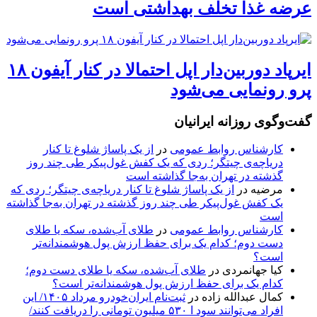
عرضه غذا تخلف بهداشتی است
ایرپاد دوربین‌دار اپل احتمالا در کنار آیفون ۱۸
پرو رونمایی می‌شود
گفت‌وگوی روزانه ایرانیان
کارشناس روابط عمومی
در
از یک پاساژ شلوغ تا کنار
دریاچه‌ی چیتگر؛ ردی که یک کفش غول‌پیکر طی چند روز
گذشته در تهران به‌جا گذاشته است
مرضیه
در
از یک پاساژ شلوغ تا کنار دریاچه‌ی چیتگر؛ ردی که
یک کفش غول‌پیکر طی چند روز گذشته در تهران به‌جا گذاشته
است
کارشناس روابط عمومی
در
طلای آب‌شده، سکه یا طلای
دست دوم؛ کدام یک برای حفظ ارزش پول هوشمندانه‌تر
است؟
کیا جهانمردی
در
طلای آب‌شده، سکه یا طلای دست دوم؛
کدام یک برای حفظ ارزش پول هوشمندانه‌تر است؟
کمال عبدالله زاده
در
ثبت‌نام ایران‌خودرو مرداد ۱۴۰۵/ این
افراد می‌توانند سود ا ۵۳۰ میلیون تومانی را دریافت کنند/