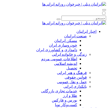
اخبار ایرانیان
صنعت ایرانیان
مسکن ایرانیان
خودروسازی ایران
دامداری و کشاورزی ایران
زندگی و خانواده ایرانی
اطلاعات عمومی مردم
اندیشه اسلامی
تحصیل
فرهنگ و هنر ایرانی
قوانین حقوقی
حمل و نقل عمومی
بانکداری ایرانی
خدمات تجاری بازرگانی
طلا و ارز
بورس و فارکس
کسب‌وکار نوپا