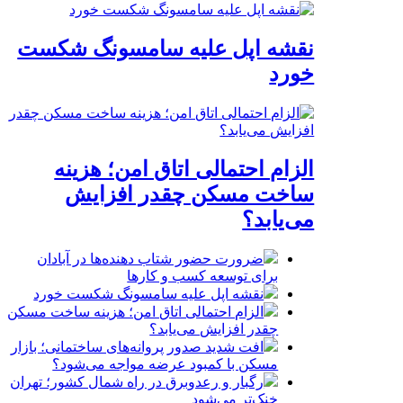
نقشه اپل علیه سامسونگ شکست
خورد
الزام احتمالی اتاق امن؛ هزینه
ساخت مسکن چقدر افزایش
می‌یابد؟
ضرورت حضور شتاب ‌دهنده‌ها در آبادان
برای توسعه کسب‌ و کارها
نقشه اپل علیه سامسونگ شکست خورد
الزام احتمالی اتاق امن؛ هزینه ساخت مسکن
چقدر افزایش می‌یابد؟
افت شدید صدور پروانه‌های ساختمانی؛ بازار
مسکن با کمبود عرضه مواجه می‌شود؟
رگبار و رعدوبرق در راه شمال کشور؛ تهران
خنک‌تر می‌شود