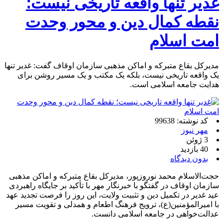
غدیر تنها واقعه تاریخی نیست؛
نقطه کمال دین و محور وحدت
امت اسلام
مدیرکل بقاع متبرکه و اماکن مذهبی سازمان اوقاف گفت: غدیر تنها
یک واقعه تاریخی نیست، بلکه یک مکتب و یک مسیر روشن برای
هدایت جامعه اسلامی است.
کد نوشته: 99638
مهر نیوز
3 ژوئن
40 بازدید
بدون دیدگاه
حجت‌الاسلام محمد نوروزپور، مدیرکل بقاع متبرکه و اماکن مذهبی
سازمان اوقاف در گفتگو با خبرنگار مهر با تأکید بر جایگاه راهبردی
عید غدیر در تکمیل دین و تثبیت ولایت، این روز را فرصت تجدید عهد
با امیرالمؤمنین(ع)، ترویج فرهنگ اطعام و همدلی و تقویت مسیر
عدالت‌خواهی در جامعه اسلامی دانست.