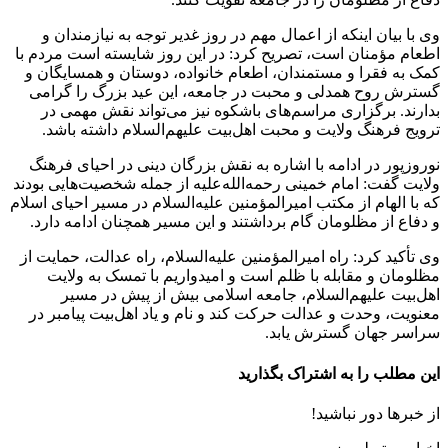
وی با بیان اینکه از اعمال مهم در روز غدیر توجه به نیازمندان و
اطعام مؤمنان است، تصریح کرد: در این روز شایسته است مردم با
کمک به فقرا و مستمندان، اطعام خانواده، دوستان و همسایگان و
گسترش روح همدلی و محبت در جامعه، این عید بزرگ را گرامی
بدارند. برگزاری مراسم‌های باشکوه نیز می‌تواند نقش مهمی در
ترویج فرهنگ ولایت و محبت اهل‌بیت علیهم‌السلام داشته باشد.
نوروزپور در ادامه با اشاره به نقش بزرگان دینی در احیای فرهنگ
ولایت گفت: امام خمینی رحمه‌الله‌علیه از جمله شخصیت‌هایی بودند
که با الهام از مکتب امیرالمؤمنین علیه‌السلام در مسیر احیای اسلام
و دفاع از مظلومان گام برداشتند و این مسیر همچنان ادامه دارد.
وی تأکید کرد: راه امیرالمؤمنین علیه‌السلام، راه عدالت، حمایت از
مظلومان و مقابله با ظلم است و امیدواریم با تمسک به ولایت
اهل‌بیت علیهم‌السلام، جامعه اسلامی بیش از پیش در مسیر
معنویت، وحدت و عدالت حرکت کند و نام و یاد اهل‌بیت پیامبر در
سراسر جهان گسترش یابد.
این مطلب را به اشتراک بگذارید
از خبرها دور نباشید!