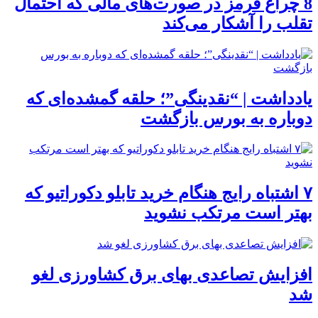
8 چراغ قرمز در صورت‌های مالی که احتمال
تقلب را آشکار می‌کند
یادداشت | “نقدینگی”؛ حلقه گمشده‌ای که
دوباره به بورس بازگشت
۷ اشتباه رایج هنگام خرید تابلو دکوراتیو که
بهتر است مرتکب نشوید
افزایش تصاعدی بهای برق کشاورزی لغو
شد