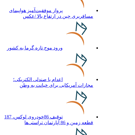
پرواز موفقیت‌آمیز هواپیمای
مسافربری چین در ارتفاع بالا /عکس
ورود موج تازه گرما به کشور
اعدام با صندلی الکتریکی؛
مجازات آمریکایی برای خیانت به وطن
توقیف 86خودروی لوکس، 187
قطعه زمین و 86 آپارتمان تراستی‌ها