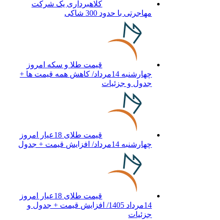
کلاهبرداری یک شرکت
مهاجرتی با حدود 300 شاکی
قیمت طلا و سکه امروز
چهارشنبه 14مرداد/ کاهش همه قیمت ها +
جدول و جزئیات
قیمت طلای 18عیار امروز
چهارشنبه 14مرداد/ افزایش قیمت + جدول
قیمت طلای 18عیار امروز
14مرداد 1405/ افزایش قیمت + جدول و
جزئیات