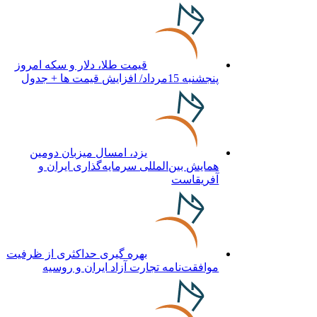
قیمت طلا، دلار و سکه امروز
پنجشنبه 15مرداد/ افزایش قیمت ها + جدول
یزد، امسال میزبان دومین
همایش بین‌المللی سرمایه‌گذاری ایران و
آفریقاست
بهره گیری حداکثری از ظرفیت
موافقت‌نامه تجارت آزاد ایران و روسیه