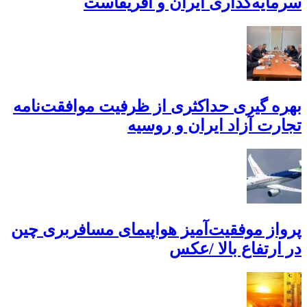
سرمایه‌گذاری ایران و آفریقاست
بهره گیری حداکثری از ظرفیت موافقت‌نامه
تجارت آزاد ایران و روسیه
پرواز موفقیت‌آمیز هواپیمای مسافربری چین
در ارتفاع بالا /عکس