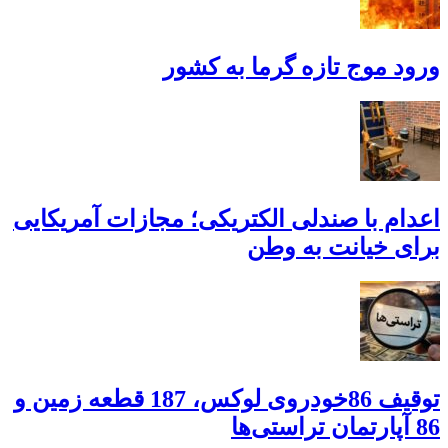
ورود موج تازه گرما به کشور
اعدام با صندلی الکتریکی؛ مجازات آمریکایی
برای خیانت به وطن
توقیف 86خودروی لوکس، 187 قطعه زمین و
86 آپارتمان تراستی‌ها