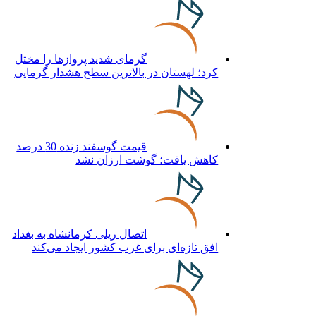
گرمای شدید پروازها را مختل
کرد؛ لهستان در بالاترین سطح هشدار گرمایی
قیمت گوسفند زنده 30 درصد
کاهش یافت؛ گوشت ارزان نشد
اتصال ریلی کرمانشاه به بغداد
افق تازه‌ای برای غرب کشور ایجاد می‌کند