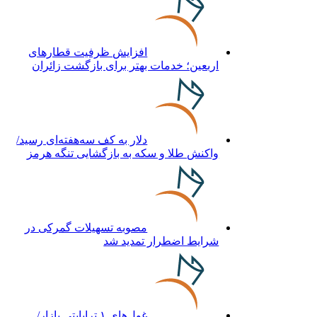
افزایش ظرفیت قطارهای
اربعین؛ خدمات بهتر برای بازگشت زائران
دلار به کف سه‌هفته‌ای رسید/
واکنش طلا و سکه به بازگشایی تنگه هرمز
مصوبه تسهیلات گمرکی در
شرایط اضطرار تمدید شد
غول‌های ۱ ترابایتی بازار/