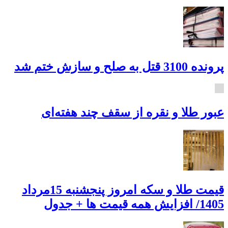
پرونده 3100 قتل به صلح و سازش ختم شد
عبور طلا و نقره از سقف چند هفته‌ای
قیمت طلا و سکه امروز پنجشنبه 15مرداد
1405/ افزایش همه قیمت ها + جدول