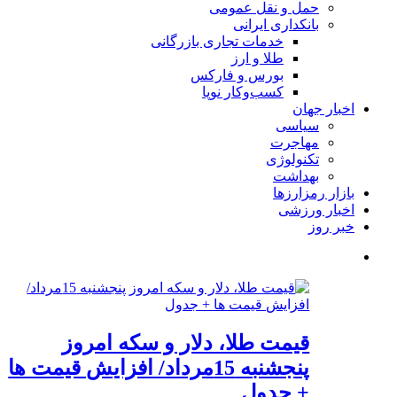
حمل و نقل عمومی
بانکداری ایرانی
خدمات تجاری بازرگانی
طلا و ارز
بورس و فارکس
کسب‌وکار نوپا
اخبار جهان
سیاسی
مهاجرت
تکنولوژی
بهداشت
بازار رمزارزها
اخبار ورزشی
خبر روز
قیمت طلا، دلار و سکه امروز
پنجشنبه 15مرداد/ افزایش قیمت ها
+ جدول