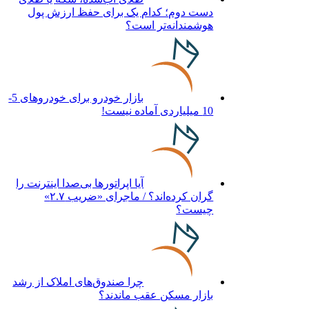
دست دوم؛ کدام یک برای حفظ ارزش پول
هوشمندانه‌تر است؟
بازار خودرو برای خودروهای 5-
10 میلیاردی آماده نیست!
آیا اپراتورها بی‌صدا اینترنت را
گران کرده‌اند؟ / ماجرای «ضریب ۲.۷»
چیست؟
چرا صندوق‌های املاک از رشد
بازار مسکن عقب ماندند؟