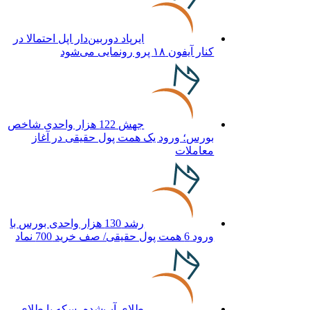
ایرپاد دوربین‌دار اپل احتمالا در
کنار آیفون ۱۸ پرو رونمایی می‌شود
جهش 122 هزار واحدی شاخص
بورس؛ ورود یک همت پول حقیقی در آغاز
معاملات
رشد 130 هزار واحدی بورس با
ورود 6 همت پول حقیقی/ صف خرید 700 نماد
طلای آب‌شده، سکه یا طلای