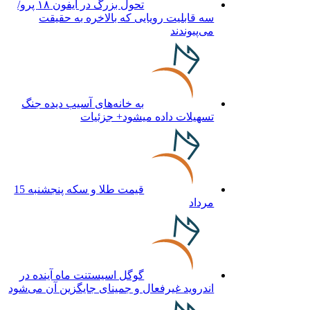
تحول بزرگ در آیفون ۱۸ پرو/
سه قابلیت رویایی که بالاخره به حقیقت
می‌پیوندند
به خانه‌های آسیب دیده جنگ
تسهیلات داده میشود+ جزئیات
قیمت طلا و سکه پنجشنبه 15
مرداد
گوگل اسیستنت ماه آینده در
اندروید غیرفعال و جمینای جایگزین آن می‌شود