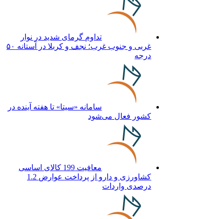
تداوم گرمای شدید در نوار
غربی و جنوب غرب؛ نجف و کربلا در آستانه ۵۰
درجه
سامانه «سیتا» تا هفته آینده در
کشور فعال می‌شود
معافیت 199 کالای اساسی
کشاورزی و دارو از پرداخت عوارض 1.2
درصدی واردات