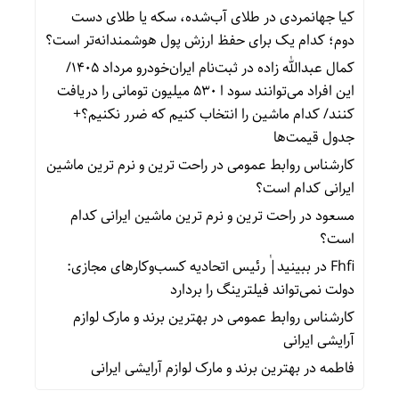
کیا جهانمردی
در
طلای آب‌شده، سکه یا طلای دست
دوم؛ کدام یک برای حفظ ارزش پول هوشمندانه‌تر است؟
کمال عبدالله زاده
در
ثبت‌نام ایران‌خودرو مرداد ۱۴۰۵/
این افراد می‌توانند سود ا ۵۳۰ میلیون تومانی را دریافت
کنند/ کدام ماشین را انتخاب کنیم که ضرر نکنیم؟+
جدول قیمت‌ها
کارشناس روابط عمومی
در
راحت ترین و نرم ترین ماشین
ایرانی کدام است؟
مسعود
در
راحت ترین و نرم ترین ماشین ایرانی کدام
است؟
Fhfi
در
ببینید| ٰرئیس اتحادیه کسب‌وکارهای مجازی:
دولت نمی‌تواند فیلترینگ را بردارد
کارشناس روابط عمومی
در
بهترین برند و مارک لوازم
آرایشی ایرانی
فاطمه
در
بهترین برند و مارک لوازم آرایشی ایرانی