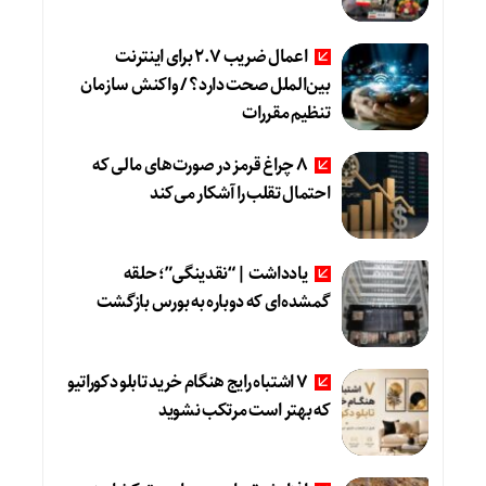
اعمال ضریب ۲.۷ برای اینترنت
بین‌الملل صحت دارد؟ / واکنش سازمان
تنظیم مقررات
8 چراغ قرمز در صورت‌های مالی که
احتمال تقلب را آشکار می‌کند
یادداشت | “نقدینگی”؛ حلقه
گمشده‌ای که دوباره به بورس بازگشت
۷ اشتباه رایج هنگام خرید تابلو دکوراتیو
که بهتر است مرتکب نشوید