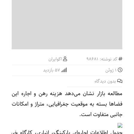
کد نوشته: 98681
اکوایران
1 ژوئن
57 بازدید
بدون دیدگاه
مطالعه بازار نشان می‌دهد هزینه رهن و اجاره این
فضاها بسته به موقعیت جغرافیایی، متراژ و امکانات
جانبی متفاوت است.