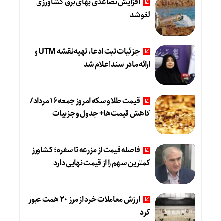
افزایش تصاعدی بهای برق کشاورزی
لغو شد
جزئیات ثبت ادعا، تهیه نقشه UTM و
ارائه مادر سند اعلام شد
قیمت طلا و سکه امروز جمعه ۱۶ مرداد/
کاهش قیمت ها+ جدول و جزییات
فاصله قیمت از مزرعه تا سفره؛ کشاورز
کمترین سهم را از قیمت نهایی دارد
ارزش معاملات خرد از مرز 20 همت عبور
کرد