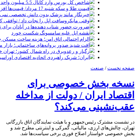
شاخص کل بورس وارد کانال 5.5 میلیون واحد شد
قیمت طلا و سکه شنبه 17 مرداد/ قیمت‌ها افزایشی
خبرنگار مانند پزشک بدون دانش تخصصی نمی‌تو
وقتی مایکروسافت اپل را نجات داد / توافقی 
ضرورت حضور شتاب ‌دهنده‌ها در آبادان برای 
نقشه اپل علیه سامسونگ شکست خورد
الزام احتمالی اتاق امن؛ هزینه ساخت مسکن چ
افت شدید صدور پروانه‌های ساختمانی؛ بازار
رگبار و رعدوبرق در راه شمال کشور؛ تهران خ
ایران؛ شریک راهبردی اتحادیه اقتصادی اوراس
صفحه نخست
/
صنعت
نسخه بخش خصوصی برای
اقتصاد ایران / دولت از مداخله
عقب‌نشینی می‌کند؟
در نشست مشترک رئیس‌جمهور و با هیئت نمایندگان اتاق بازرگانی
تهران، چالش‌های ارزی، مالیاتی، گمرکی و اینترنتی مطرح شد و
بخش خصوصی خواستار اصلاح فوری برخی سیاست‌ها شد.