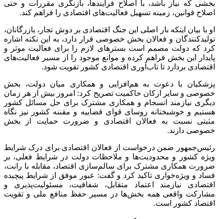
بخشی که نیاز باشد، با اصلاح فرآیندها، بازنگری مقررات و حتی
اصلاح قوانین، زمینه تسهیل فعالیت‌های اقتصادی را فراهم کند.
او با بیان اینکه بار اصلی این جنگ اقتصادی بر دوش تجار، بازرگانان،
تولیدکنندگان و فعالان بخش خصوصی قرار دارد، به این نکته اشاره
کرد که دولت مصمم است بسترهای لازم را برای فعالیت موثر و
پایدار این بخش فراهم کرده و موانع موجود را از مسیر فعالیت‌های
اقتصادی بردارد تا تاب‌آوری اقتصادی کشور تقویت شود.
پزشکیان با دعوت به هم‌افزایی و همکاری میان دولت، بخش
خصوصی و سایر ارکان حاکمیت تصریح کرد: امروز بیش از هر زمان
دیگری نیازمند انسجام و همکاری مشترک برای حل مسائل کشور
هستیم و خوشبختانه روسای قوای قضاییه و مقننه کشور نیز نگاه
مثبتی نسبت به فعالان اقتصادی و ضرورت حمایت از بخش
خصوصی دارند.
رئیس‌جمهور ضمن درخواست از فعالان اقتصادی برای درک شرایط
ویژه کشور و محدودیت‌ها و ملاحظات دولت در شرایط فعلی، بر
ضرورت همکاری مشترک برای سالم‌سازی اقتصاد، مقابله با رانت،
فساد و ویژه‌خواری تاکید کرد و گفت: عبور موفق از شرایط پیچیده
اقتصادی نیازمند اعتماد متقابل، شفافیت، مسئولیت‌پذیری و
مشارکت واقعی همه بخش‌ها در مسیر حفظ منافع ملی و تقویت
اقتصاد کشور است.