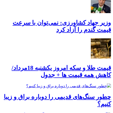
وزیر جهاد کشاورزی: نمی‌توان با سرعت
قیمت گندم را آزاد کرد
قیمت طلا و سکه امروز یکشنبه 18مرداد/
کاهش همه قیمت ها + جدول
چطور سنگ‌های قدیمی را دوباره براق و زیبا
کنیم؟