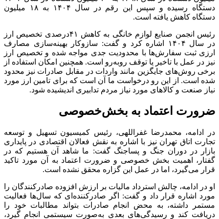
دستگاه رسیده و سپس این رقم در سال ۱۴۰۴ به ۱۸ میلیون
دستگاه کاهش یافته است.
رئیس انجمن صنایع لوازم خانگی به کاهش ۴۱درصدی تخصیص ارز
در سال ۱۴۰۴ اشاره کرد و گفت: سازوکار بهینه‌سازی مصارف
ارزی ثبت سفارش‌ها با محدودیت جدی مواجه شده و تخصیص ارز
نیز در عمل با تاخیر یا توقف روبه‌رو است. همچنین امکان استفاده از
برخی روش‌های جایگزین مانند واردات در مقابل صادرات نیز محدود
شده است. از این رو درخواست ما آن است که برای تامین ارز مورد
نیاز صنعت و کالاهای مورد نیاز مردم تدابیری اندیشیده شود.
ضرورت اعتماد به بخش‌خصوصی
در ادامه، محمدرضا غفراللهی، رئیس کمیسیون تسهیل و توسعه
تجارت اتاق تهران نیز با اشاره به نقش فعالان اقتصادی در پایداری
بازار در دوران جنگ و پساجنگ گفت: ما شاهد آن هستیم که در
گفتار، اهمیت بخش خصوصی و ضرورت اعتماد به آن مورد تاکید
قرار می‌گیرد، اما در عمل این گزاره محقق نشده است.
او در ادامه، چالش استرداد مالیات بر ارزش افزوده صادرکنندگان را
مورد اشاره قرار داد و گفت: اگر صادرکننده‌ای که سال‌ها فعالیت
مستمر داشته، به محض انجام صادرات بتواند مطالبات خود را
دریافت کند و رسیدگی‌های بعدی به‌صورت سیستمی انجام گیرد،