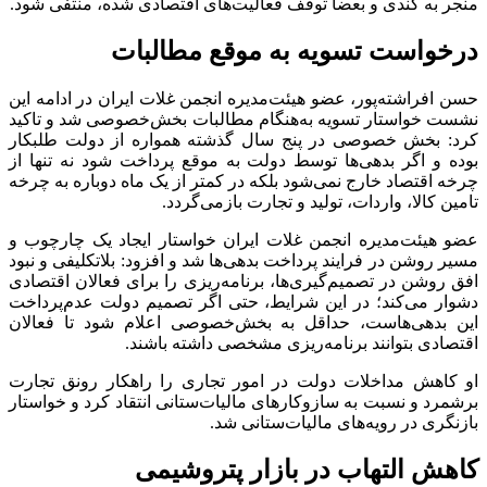
منجر به کندی و بعضا توقف فعالیت‌های اقتصادی شده، منتفی شود.
درخواست تسویه به موقع مطالبات
حسن افراشته‌پور، عضو هیئت‌مدیره انجمن غلات ایران در ادامه این
نشست خواستار تسویه به‌هنگام مطالبات بخش‌خصوصی شد و تاکید
کرد: بخش خصوصی در پنج سال گذشته همواره از دولت طلبکار
بوده و اگر بدهی‌ها توسط دولت به موقع پرداخت شود نه تنها از
چرخه اقتصاد خارج نمی‌شود بلکه در کمتر از یک ماه دوباره به چرخه
تامین کالا، واردات، تولید و تجارت بازمی‌گردد.
عضو هیئت‌مدیره انجمن غلات ایران خواستار ایجاد یک چارچوب و
مسیر روشن در فرایند پرداخت بدهی‌ها شد و افزود: بلاتکلیفی و نبود
افق روشن در تصمیم‌گیری‌ها، برنامه‌ریزی را برای فعالان اقتصادی
دشوار می‌کند؛ در این شرایط، حتی اگر تصمیم دولت عدم‌پرداخت
این بدهی‌هاست، حداقل به بخش‌خصوصی اعلام شود تا فعالان
اقتصادی بتوانند برنامه‌ریزی مشخصی داشته باشند.
او کاهش مداخلات دولت در امور تجاری را راهکار رونق تجارت
برشمرد و نسبت به سازوکارهای مالیات‌ستانی انتقاد کرد و خواستار
بازنگری در رویه‌های مالیات‌ستانی شد.
کاهش التهاب در بازار پتروشیمی