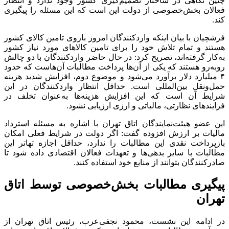
چنین نگاهی در ساختار تصمیم‌گیری کشور وجود ندارد و انتظار
فعالان بخش‌خصوصی از دولت این است که این مسئله را پیگیری
کند.
فرشچیان با بیان اینکه واردکنندگان امروز بازوی تامین کالای کشور
هستند و تمام تلاش خود را برای تامین کالاهای مورد نیاز کشور
به‌کار گرفته‌اند، تصریح کرد: در حال حاضر واردکنندگان با دو چالش
روبه‌رو هستند که یکی از آن‌ها پرداخت مطالبات آن‌هاست که حدود
۴ میلیارد دلار برآورد می‌شود و موضوع دوم، افزایش شدید هزینه
حمل‌ونقل بین‌المللی است. حداقل انتظار واردکنندگان در این
شرایط آن است که این افزایش هزینه‌ها به‌عنوان تخلف در
فرایندهای نظارتی، مالیاتی و ارزی ارزیابی نشود.
این عضو هیئت‌‌نمایندگان اتاق تهران با اشاره به مسئله استرداد
مالیات بر ارزش افزوده گفت: اگر دولت در شرایط فعلی امکان
بازپرداخت نقدی این مطالبات را ندارد، حداقل اجازه تهاتر این
مطالبات با سایر بدهی‌ها و تعهدات فعالان اقتصادی داده شود تا
صادرکنندگان بتوانند از منابع خود استفاده کنند.
پیگیری مطالبات بخش‌خصوصی توسط اتاق
تهران
در ادامه این نشست، محمود نجفی‌عرب، رئیس اتاق تهران از