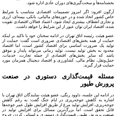
بخشنامه‌ها و سخت‌گیری‌های دوران عادی اداره شود.
آرگون افزود: اگر امروز تصمیمات اقتصادی متناسب با شرایط
خاص کشور اتخاذ شده و در حوزه‌های مالیاتی، بانکی، بیمه‌ای، ارزی
و تجاری انعطاف بیشتری ایجاد شود، اعتماد فعالان اقتصادی تقویت
شده، اقتصاد ایران توان عبور از این شرایط را خواهد داشت.
عضو هیئت رئیسه اتاق تهران در ادامه سخنان خود با تاکید بر اینکه
حمایت از همه بخش‌های اقتصادی ضروری است گفت: حمایت از
تولید یک ضرورت اساسی برای اقتصاد کشور است، اما اقتصاد
محدود به بخش تولید نیست. تولید زمانی می‌تواند پایدار و موفق
باشد که سایر بخش‌های اقتصادی از جمله تجارت، خدمات،
حمل‌ونقل، نظام مالی، کشاورزی و اقتصاد دیجیتال همزمان مورد
حمایت قرار گیرند.
مسئله قیمت‌گذاری دستوری در صنعت
پرورش طیور
در ادامه این جلسه، داوود رنگی، عضو هیئت نمایندگان اتاق تهران با
اشاره به کاهش جوجه‌ریزی در ایام جنگ گفت: به رغم کاهش
جوجه‌ریزی، افزایش تولید مرغ از طریق افزایش طول عمر جوجه‌ها
قابل تحقق است. اما بزرگ‌ترین مسائل برای افزایش تولید در
صنعت پرورش طیور، قیمت‌گذاری دستوری و استانی کردن خروج