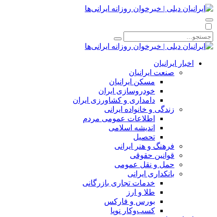
اخبار ایرانیان
صنعت ایرانیان
مسکن ایرانیان
خودروسازی ایران
دامداری و کشاورزی ایران
زندگی و خانواده ایرانی
اطلاعات عمومی مردم
اندیشه اسلامی
تحصیل
فرهنگ و هنر ایرانی
قوانین حقوقی
حمل و نقل عمومی
بانکداری ایرانی
خدمات تجاری بازرگانی
طلا و ارز
بورس و فارکس
کسب‌وکار نوپا