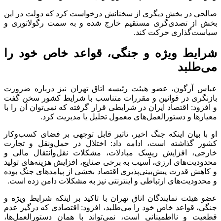
صالحی در بخش دیگری از سخنانش درخواست کرد که دولت در این
بخش از تصدی‌گری مستقیم خارج شده و به سمت رگولاتوری و
سیاست‌گذاری حرکت کند.
شرایط ویژه و جنگی، قواعد خاص خود را
می‌طلبد
عباس آرگون، عضو هیئت رئیسه اتاق تهران نیز درباره ضرورت
بازنگری در قوانین و مقررات متناسب با شرایط کشور سخن گفت
و افزود: اقتصاد ایران در شرایطی قرار گرفته که نمی‌توان آن را با
معیارها و دستورالعمل‌های معمول تحلیل یا مدیریت کرد.
او با بیان اینکه جنگ اخیر، تاثیر قابل توجهی بر فضای کسب‌وکار
کشور گذاشته است، ادامه داد: اختلال در حمل‌ونقل و تجارت
خارجی، افزایش ریسک مبادلات، مشکلات نقل‌وانتقال مالی و
محدودیت‌های ارزی، آسیب به برخی صنایع، افزایش هزینه‌های تولید
و کاهش قدرت پیش‌بینی‌پذیری اقتصاد بخشی از پیامدهای جنگ بوده
و محدودیت‌های ارتباطی و اینترنتی نیز به مشکلات دامن زده است.
عضو هیئت نمایندگان اتاق تهران با تاکید بر اینکه شرایط ویژه و
جنگی، قواعد خاص خود را می‌طلبد، افزود: اقتصادی که درگیر عدم
قطعیت و نااطمینانی است، نمی‌تواند با همان دستورالعمل‌ها،