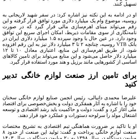
تسهیل کنند.
او در ادامه به این نکته نیز اشاره کرد: در سفر شهید لاریجانی به
روسیه، موضوع وام یک میلیارد دلاری مورد توافق قرار گرفته و این
رقم می‌تواند مبنای اهرم‌سازی مالی قرار گیرد که در صورت
نامه‌نگاری از سوی مقامات ذیربط، امکان اجرای سریع این توافق
وجود دارد. در عین حال با وجود سپرده ۱.۵ میلیارد دلاری ایران در
بانک‌ VTB روسیه، چنانچه ۲ تا ۳ میلیارد دلار نیز به این رقم افزوده
شود، از طریق اهرم‌سازی این منابع، اعتباری معادل ۱۰ تا ۱۲
میلیارد دلار حاصل می‌شود و این منابع می‌تواند برای تامین کالاهای
اساسی از کشورهایی مانند برزیل و هند مورد استفاده قرار گیرد.
برای تامین ارز صنعت لوازم خانگی تدبیر
کنید
علیرضا محمدی دانیالی، رئیس انجمن صنایع لوازم خانگی سخنان
خود را با اشاره به آثار همفکری دولت و بخش‌خصوصی برای اقتصاد
ملی آغاز کرد و گفت: دولت و حاکمیت باید رشد اقتصادی و توسعه
اشتغال مولد را سرلوحه دستورات و عملکرد خود قرار دهند.
او با تاکید بر ضرورت هماهنگی تیم اقتصادی به تشریح مختصات
صنعت لوازم خانگی پرداخت و گفت: تولید این صنعت از حدود ۸
میلیون دستگاه در سال ۱۳۹۸ به ۲۰ میلیون دستگاه در سال ۱۴۰۳