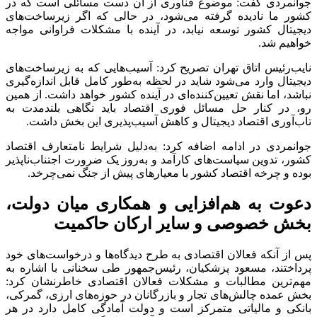
جوانمردی گفت: موضوع فناوری از آن دست مسائلی است که در
کشور ما نادیده گرفته می‌شود، در حالی که اگر زیرساخت‌های
دیجیتال کشور توسعه نیابد، در آینده با مشکلات فراوانی مواجه
خواهیم شد.
نایب‌رئیس اتاق تهران تصریح کرد: آسیب‌هایی که به زیرساخت‌های
دیجیتال وارد می‌شود شاید در لحظه به‌طور کامل قابل اندازه‌گیری
نباشد، اما نقش تعیین‌کننده‌ای در آینده کشور خواهد داشت. از همین
رو، در کنار حل مسائل فوری اقتصاد باید نگاهی بلندمدت به
تاب‌آوری اقتصاد دیجیتال و کاهش آسیب‌پذیری این بخش داشت.
جوانمردی در ادامه اضافه کرد: به‌دلیل شرایط نامتعارف اقتصاد
کشور، تدوین سیاست‌های کارآمد و به‌روز یک ضرورت اجتناب‌ناپذیر
بوده و چرخه اقتصاد کشور با معیارهای پیش از جنگ نمی‌چرخد.
دعوت به هم‌افزایی و همکاری میان دولت،
بخش خصوصی و سایر ارکان حاکمیت
پس از آنکه فعالان اقتصادی به طرح دیدگاه‌ها و درخواست‌های خود
پرداختند، مسعود پزشکیان، رئیس‌جمهور طی سخنانی با اشاره به
مهم‌ترین مطالبات و مشکلات فعالان اقتصادی خاطرنشان کرد:
بخش عمده چالش‌های تجار و بازرگانان در حوزه‌های ارزی، گمرکی،
بانکی و مالیاتی متمرکز است و دولت آمادگی کامل دارد در هر