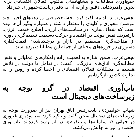
جمع‌آوری مطالبات و پیشنهادهای مکتوب فعالان اقتصادی برای
تدوین راهبردهایی دقیق و ارائه آن به دفتر ریاست‌جمهوری خبر داد.
نجفی‌عرب در ادامه تاکید کرد: بخش‌خصوصی در دهه‌های اخیر، چند
موضوع محوری و کلیدی را مدنظر داشته و همواره پیگیر آن‌ها بوده
است که شفاف‌سازی در سیاست‌های ارزی، اصلاح قیمت انرژی،
بازتعریف نقش دولت در اقتصاد و حرکت به‌سمت تنظیم‌گری، دوری
از مداخله‌گری مستقیم در بازار و برچیده‌شدن قیمت‌گذاری
دستوری در حوزه‌های مختلف از جمله این مطالبات بوده است
نجفی‌عرب، ضمن اشاره به اهمیت ارائه راهکارهای عملیاتی و نقش
مطالبه‌گری اتاق‌های بازرگانی گفت: در تعامل با دولت در تلاش
هستیم تا مشکلات فعالان اقتصادی را احصا کرده و رونق را به
تجارت کشور بازگردانیم.
تاب‌آوری اقتصاد در گرو توجه به
زیرساخت‌های دیجیتال است
شهاب جوانمردی، نایب‌رئیس اتاق تهران نیز از ضرورت توجه به
زیرساخت‌های دیجیتال سخن گفت و تاکید کرد: آسیب‌پذیری فناوری
در جهانی که سامانه‌ها و پلتفرم‌ها در آن رشد کرده‌اند، تاب‌آوری
اقتصاد را نیز به چالش می‌کشد.