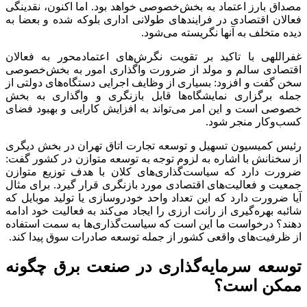
مصداق بارز اعتماد به بخش‌خصوصی خواهد بود. اما اکنون، نقدینگی
فعالان اقتصادی در فرایندهای طولانی اداری بلوکه شده و بعضا به
دیده متخلف به آنها نگریسته می‌شود.
غفراللهی با تاکید بر تقویت نگرش‌های اعتمادمحور به فعالان
اقتصادی سالم و مولد از ضرورت واگذاری امور به بخش‌خصوصی
سخن گفت و افزود: بسیاری از وظایف اجرایی دستگاه‌های دولتی از
جمله برگزاری نمایشگاه‌ها قابل بازنگری و واگذاری به بخش
خصوصی است و این امر می‌تواند به افزایش کارایی و بهبود فضای
کسب‌وکار منجر شود.
رئیس کمیسیون تسهیل و توسعه تجارت اتاق تهران در بخش دیگری
از سخنانش با اشاره به لزوم توجه به توسعه متوازن در کشور گفت:
ضرورت دارد که سیاست‌گذاری‌های کلان با هدف توزیع متوازن
جمعیت و فعالیت‌های اقتصادی مورد بازنگری قرار گیرد. برای مثال
آیا ضرورت دارد که این تعداد واحد خودروسازی یا تولید موبایل که
شائبه بهره‌گیری از رانت ارزی را ایجاد می‌کند به فعالیت خود ادامه
دهند؟ درخواست ما این است که سیاست‌گذاری‌ها به سمت استفاده
از ظرفیت‌های واقعی کشور از جمله توسعه صادرات سوق پیدا کند.
توسعه سرمایه‌گذاری در صنعت برق چگونه
ممکن است؟