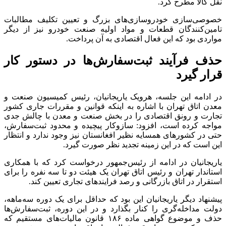
نقل کالا مطرح کرد.
خصوصی‌سازی خودروسازی‌های بزرگ و تعیین تکلیف مطالبات
تامین‌کنندگان قطعات و مواد اولیه صنعت خودرو نیز از دیگر
مواردی بود که این فعال اقتصادی به آن پرداخت.
حذف فرآیند ثبت‌سفارش‌ها در دستور کار
قرار گیرد
در ادامه این جلسه، هرویک یاریجانیان، رئیس کمیسیون صنعت و
معدن اتاق تهران با اشاره به اینکه قوانین و مقررات جاری کشور
تجارت و رونق اقتصادی را در بخش صنعت و معدن با چالش جدی
مواجه کرده است، افزود: سازوکار پیچیده و محدود ثبت‌سفارش،
حتی در کشورهای همسایه نظیر افغانستان نیز وجود ندارد و انتظار
این است که در این زمینه تجدید نظر صورت گیرد.
یاریجانیان در ادامه از رئیس‌جمهور درخواست کرد که با همکاری
استاندار تهران و رئیس اتاق تهران یک هیئت دو تا سه نفره را برای
استقرار در اتاق بازرگانی و رصد فرایندهای تجاری تعیین کند.
پیشنهاد دیگر یاریجانیان این بود که حداقل برای یک دوره سه‌ماهه،
دولت مداخله‌گری را کنار بگذارد و در این دوره، ثبت‌سفارش‌ها
حذف و موضوع گواهی ماده ۱۸۶ قانون مالیات‌های مستقیم که