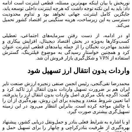
نوربخش با بیان اینکه مهم‌ترین مسئله، قطعی اینترنت است ادامه
داد: باید به این نکته توجه داشت که هرچه اینترنت داخلی توسعه یابد،
جایگزین کامل اینترنت جهانی نخواهد بود و تداوم محدودیت
دسترسی به این زیرساخت، هزینه سنگینی بر اقتصاد کشور تحمیل
می‌کند.
او در ادامه، از دست رفتن سرمایه‌های اجتماعی، تعطیلی
کسب‌وکارها به‌ویژه در بخش اقتصاد دیجیتال، افزایش بیکاری و
تشدید مهاجرت نخبگان را از جمله پیامدهای قطعی اینترنت عنوان
کرد و همچنین خواستار رسیدگی به موضوع فیلترینگ، گسترش
استفاده از VPN و شکل‌گیری بازار فروش آن شد.
واردات بدون انتقال ارز تسهیل شود
محمدرضا تقی‌گنجی، رئیس انجمن صنفی زنجیره ارزش صنعت تایر
ایران هم بر ضرورت تسهیل واردات بدون انتقال ارز تاکید کرد و
گفت: اگرچه بانک مرکزی اصل واردات بدون انتقال ارز را پذیرفته،
اما تعیین شروط متعدد و پیچیده برای این روش، بهره‌گیری از آن را
با چالش مواجه کرده است. بنابراین انتظار می‌رود در این زمینه
تسهیل‌گری بیشتری صورت گیرد.
او با اشاره به شرایط فعلی بنادر و حمل‌ونقل دریایی کشور، پیشنهاد
بهره‌گیری از ظرفیت بنادرکراچی و چابهار را برای تسهیل حمل و