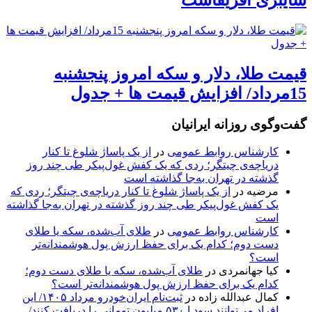
قیمت طلا، دلار و سکه امروز پنجشنبه
15مرداد/ افزایش قیمت ها + جدول
گفت‌وگوی روزانه ایرانیان
کارشناس روابط عمومی
در
از یک پاساژ شلوغ تا کنار
دریاچه‌ی چیتگر؛ ردی که یک کفش غول‌پیکر طی چند روز
گذشته در تهران به‌جا گذاشته است
مرضیه
در
از یک پاساژ شلوغ تا کنار دریاچه‌ی چیتگر؛ ردی که
یک کفش غول‌پیکر طی چند روز گذشته در تهران به‌جا گذاشته
است
کارشناس روابط عمومی
در
طلای آب‌شده، سکه یا طلای
دست دوم؛ کدام یک برای حفظ ارزش پول هوشمندانه‌تر
است؟
کیا جهانمردی
در
طلای آب‌شده، سکه یا طلای دست دوم؛
کدام یک برای حفظ ارزش پول هوشمندانه‌تر است؟
کمال عبدالله زاده
در
ثبت‌نام ایران‌خودرو مرداد ۱۴۰۵/ این
افراد می‌توانند سود ا ۵۳۰ میلیون تومانی را دریافت کنند/