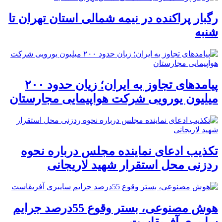
رگبار پراکنده در نیمه شمالی استان تهران تا
شنبه
پیامدهای تجاوز به ایران؛ زیان حدود ۲۰۰
میلیون یورویی شرکت هواپیمایی مجارستان
تکذیب ادعای نماینده مجلس درباره نحوه
ردزنی محل استقرار شهید لاریجانی
هوش مصنوعی، بستر وقوع 55درصد جرایم
سایبری آفریقاست