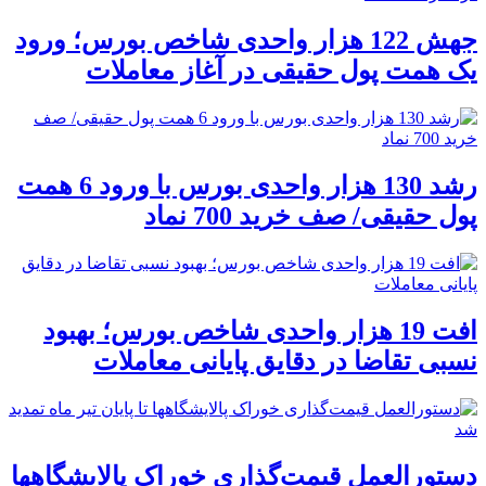
جهش 122 هزار واحدی شاخص بورس؛ ورود
یک همت پول حقیقی در آغاز معاملات
رشد 130 هزار واحدی بورس با ورود 6 همت
پول حقیقی/ صف خرید 700 نماد
افت 19 هزار واحدی شاخص بورس؛ بهبود
نسبی تقاضا در دقایق پایانی معاملات
دستورالعمل قیمت‌گذاری خوراک پالایشگاهها