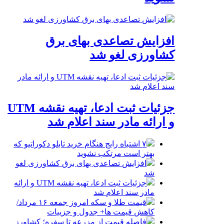
افزایش تصاعدی بهای برق
کشاورزی لغو شد
جزئیات ثبت ادعا، تهیه نقشه UTM
و ارائه مادر سند اعلام شد
۷ اشتباه رایج هنگام خرید تابلو دکوراتیو که
بهتر است مرتکب نشوید
افزایش تصاعدی بهای برق کشاورزی لغو
شد
جزئیات ثبت ادعا، تهیه نقشه UTM و ارائه
مادر سند اعلام شد
قیمت طلا و سکه امروز جمعه ۱۶ مرداد/
کاهش قیمت ها+ جدول و جزییات
فاصله قیمت از مزرعه تا سفره؛ کشاورز