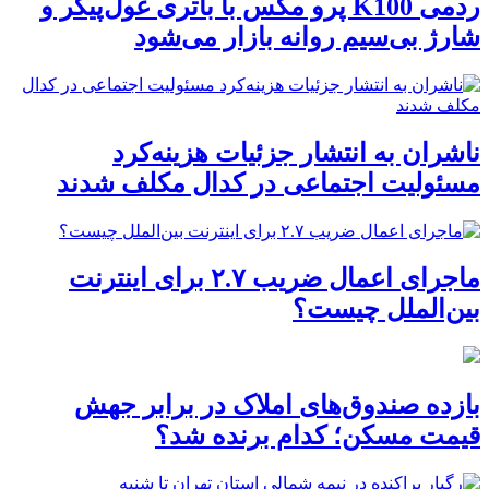
ردمی K100 پرو مکس با باتری غول‌پیکر و
شارژ بی‌سیم روانه بازار می‌شود
ناشران به انتشار جزئیات هزینه‌کرد
مسئولیت اجتماعی در کدال مکلف شدند
ماجرای اعمال ضریب ۲.۷ برای اینترنت
بین‌الملل چیست؟
بازده صندوق‌های املاک در برابر جهش
قیمت مسکن؛ کدام برنده شد؟