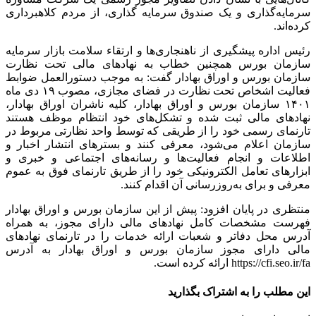
سرمایه‌گذاری و یک صندوق سرمایه گذاری، از مردم کلاهبرداری
کرده‌اند.
رئیس اداره پیشگیری از ناهنجاری‌ها و ارتقاء سلامت بازار سرمایه
سازمان بورس همچنین خطاب به نهادهای مالی تحت نظارت
سازمان بورس و اوراق بهادار گفت: به موجب دستورالعمل ضوابط
فعالیت اشخاص تحت نظارت در فضای مجازی، مصوب ۱۹ دی ماه
۱۴۰۱ سازمان بورس و اوراق بهادار، کلیه ناشران اوراق بهادار،
نهادهای مالی ثبت شده و تشکل‌های خود انتظام موظف هستند
تارنمای رسمی خود را از طریقی که توسط واحد نظارتی مربوط در
سازمان اعلام می‌شود، معرفی کنند و بسترهای انتشار اخبار و
اطلاعات و انجام فعالیت‌ها و رسانه‌های اجتماعی و خبری و
ابزارهای تعامل الکترونیکی خود را از طریق تارنمای فوق به عموم
معرفی و برای به‌روزرسانی آن اقدام کنند.
منتظری در پایان افزود: پیش از این سازمان بورس و اوراق بهادار
فهرست مشخصات کامل نهادهای مالی دارای مجوز، به همراه
آدرس محل دفاتر و شعبات ارائه خدمات را در تارنمای نهادهای
مالی دارای مجوز سازمان بورس و اوراق بهادار به آدرس
https://cfi.seo.ir/fa ارائه کرده است.
این مطلب را به اشتراک بگذارید