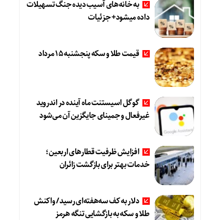
به خانه‌های آسیب دیده جنگ تسهیلات
داده میشود+ جزئیات
قیمت طلا و سکه پنجشنبه 15 مرداد
گوگل اسیستنت ماه آینده در اندروید
غیرفعال و جمینای جایگزین آن می‌شود
افزایش ظرفیت قطارهای اربعین؛
خدمات بهتر برای بازگشت زائران
دلار به کف سه‌هفته‌ای رسید/ واکنش
طلا و سکه به بازگشایی تنگه هرمز