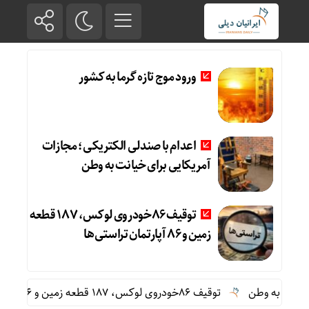
ورود موج تازه گرما به کشور
اعدام با صندلی الکتریکی؛ مجازات
آمریکایی برای خیانت به وطن
توقیف 86خودروی لوکس، 187 قطعه
زمین و 86 آپارتمان تراستی‌ها
 به وطن
توقیف 86خودروی لوکس، 187 قطعه زمین و 86 آپارتمان تراستی‌ها