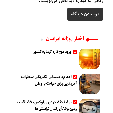
زمانی که دوباره دیدگاهی می‌نویسم.
اخبار روزانه ایرانیان
ورود موج تازه گرما به کشور
اعدام با صندلی الکتریکی؛ مجازات
آمریکایی برای خیانت به وطن
توقیف 86خودروی لوکس، 187 قطعه
زمین و 86 آپارتمان تراستی‌ها