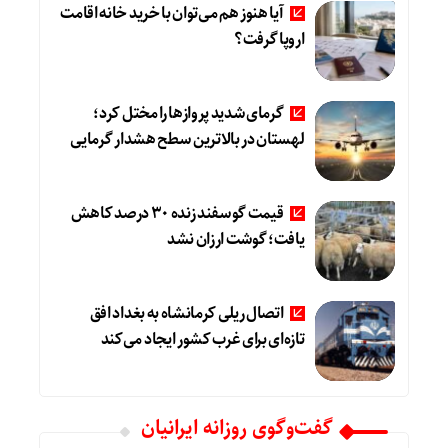
آیا هنوز هم می‌توان با خرید خانه اقامت
اروپا گرفت؟
گرمای شدید پروازها را مختل کرد؛
لهستان در بالاترین سطح هشدار گرمایی
قیمت گوسفند زنده 30 درصد کاهش
یافت؛ گوشت ارزان نشد
اتصال ریلی کرمانشاه به بغداد افق
تازه‌ای برای غرب کشور ایجاد می‌کند
گفت‌وگوی روزانه ایرانیان