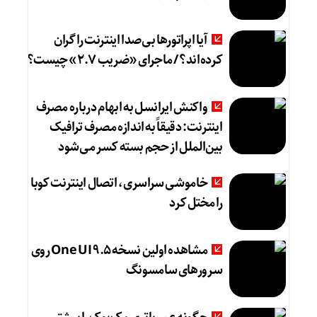
آیا اپراتورها بی‌صدا اینترنت را گران
کرده‌اند؟ / ماجرای «ضریب ۲.۷» چیست؟
واکنش ایرانسل به ابهام درباره مصرف
اینترنت: دقیقاً به اندازه مصرف ترافیک
بین‌الملل از حجم بسته کسر می‌شود
خاموشی سراسری، اتصال اینترنت کوبا
را مختل کرد
مشاهده اولین نسخه One UI 9.5 روی
سرورهای سامسونگ