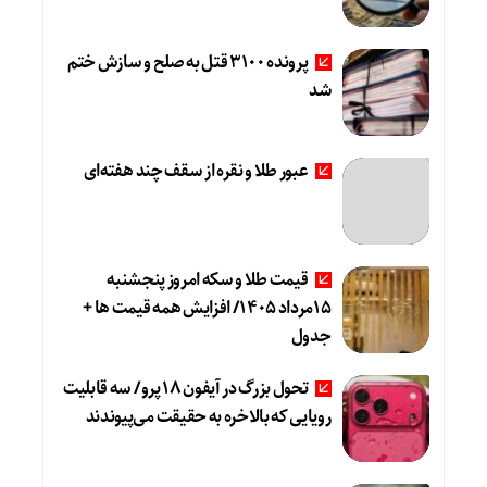
پرونده 3100 قتل به صلح و سازش ختم
شد
عبور طلا و نقره از سقف چند هفته‌ای
قیمت طلا و سکه امروز پنجشنبه
15مرداد 1405/ افزایش همه قیمت ها +
جدول
تحول بزرگ در آیفون ۱۸ پرو/ سه قابلیت
رویایی که بالاخره به حقیقت می‌پیوندند