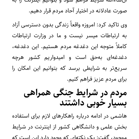
ان‌شاءالله شرایط فراهم شود و بتوانیم اینترنت را به
صورت عادلانه در اختیار آحاد مردم قرار دهیم.
وی تاکید کرد: امروزه واقعاً زندگی بدون دسترسی آزاد
به ارتباطات میسر نیست و ما در وزارت ارتباطات
کاملاً متوجه این دغدغه مردم هستیم. این دغدغه،
دغدغه‌ای به‌حق است و امیدواریم کشور هرچه
سریع‌تر به شرایطی برسد که بتوانیم این امکان را
برای مردم عزیز فراهم کنیم.
مردم در شرایط جنگی همراهی
بسیار خوبی داشتند
هاشمی در ادامه درباره راهکارهای لازم برای استفاده
بخش علمی و دانشگاهی کشور از اینترنت در شرایط
موجود، گفت: یک نکته‌ای که وجود دارد این است که