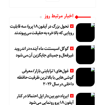
اخبار مرتبط روز
تحول بزرگ در آیفون ۱۸ پرو/ سه قابلیت
رویایی که بالاخره به حقیقت می‌پیوندند
گوگل اسیستنت ماه آینده در اندروید
غیرفعال و جمینای جایگزین آن می‌شود
غول‌های ۱ ترابایتی بازار/ معرفی
گوشی‌هایی با بالاترین ظرفیت حافظه
داخلی در سال ۲۰۲۶
ایرپاد دوربین‌دار اپل احتمالا در کنار
آیفون ۱۸ پرو رونمایی می‌شود