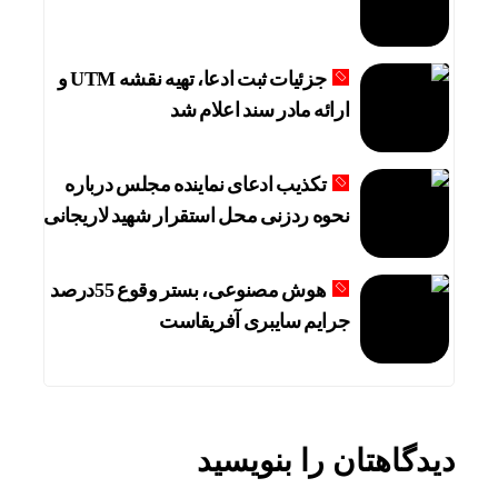
جزئیات ثبت ادعا، تهیه نقشه UTM و
ارائه مادر سند اعلام شد
تکذیب ادعای نماینده مجلس درباره
نحوه ردزنی محل استقرار شهید لاریجانی
هوش مصنوعی، بستر وقوع 55درصد
جرایم سایبری آفریقاست
دیدگاهتان را بنویسید