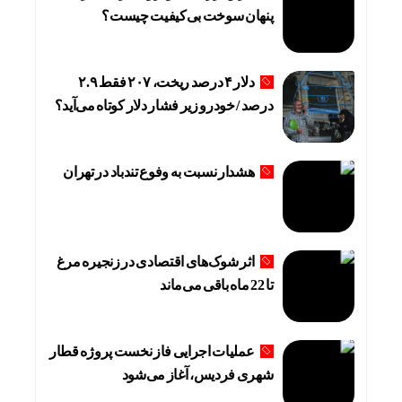
پنهان سوخت بی‌کیفیت چیست؟
دلار ۴ درصد ریخت، ۲۰۷ فقط ۲.۹
درصد / خودرو زیر فشار دلار کوتاه می‌آید؟
هشدار نسبت به وفوع تندباد در تهران
اثر شوک‌های اقتصادی در زنجیره مرغ
تا 22 ماه باقی می‌ماند
عملیات اجرایی فاز نخست پروژه قطار
شهری فردیس، آغاز می‌شود