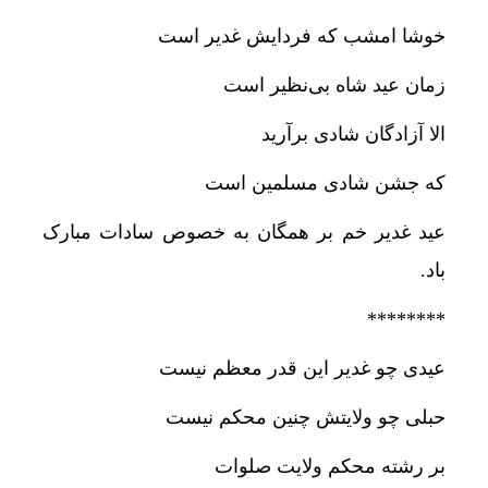
خوشا امشب که فردایش غدیر است
زمان عید شاه بی‌نظیر است
الا آزادگان شادی برآرید
که جشن شادی مسلمین است
عید غدیر خم بر همگان به خصوص سادات مبارک
باد.
********
عیدی چو غدیر این قدر معظم نیست
حبلی چو ولایتش چنین محکم نیست
بر رشته محکم ولایت صلوات