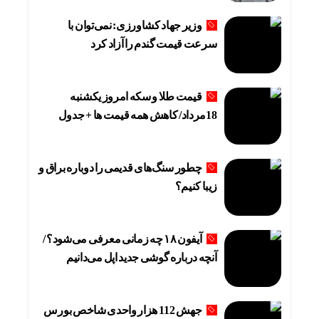
وزیر جهاد کشاورزی: نمی‌توان با
سرعت قیمت گندم را آزاد کرد
قیمت طلا و سکه امروز یکشنبه
18مرداد/ کاهش همه قیمت ها + جدول
چطور سنگ‌های قدیمی را دوباره براق و
زیبا کنیم؟
آیفون ۱۸ چه زمانی معرفی می‌شود؟ /
آنچه درباره گوشی جدید اپل می‌دانیم
جهش 112 هزار واحدی شاخص بورس