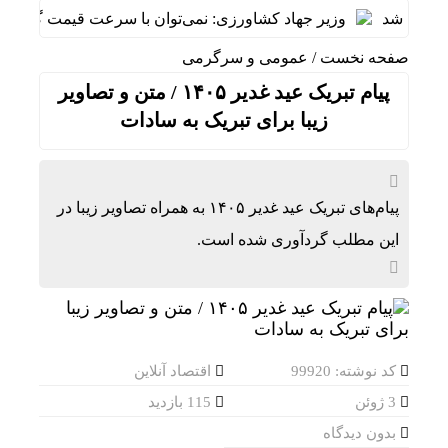
 شد
وزیر جهاد کشاورزی: نمی‌توان با سرعت قیمت گندم را آزاد ک
صفحه نخست
/
عمومی و سرگرمی
پیام تبریک عید غدیر ۱۴۰۵ / متن و تصاویر
زیبا برای تبریک به سادات
پیام‌های تبریک عید غدیر ۱۴۰۵ به همراه تصاویر زیبا در
این مطلب گردآوری شده است.
کد نوشته: 99920
اقتصاد آنلاین
3 ژوئن
115 بازدید
بدون دیدگاه