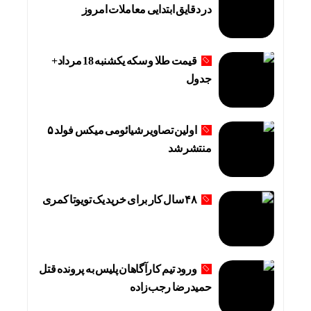
در دقایق ابتدایی معاملات امروز
قیمت طلا و سکه یکشنبه 18 مرداد+
جدول
اولین تصاویر شیائومی میکس فولد ۵
منتشر شد
۴۸ سال کار برای خرید یک تویوتا کمری
ورود تیم کارآگاهان پلیس به پرونده قتل
حمیدرضا رجب‌زاده