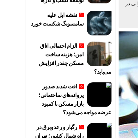
توسعه کسب‌ و کارها
دارانی در
نقشه اپل علیه
سامسونگ شکست خورد
الزام احتمالی اتاق
امن؛ هزینه ساخت
مسکن چقدر افزایش
می‌یابد؟
افت شدید صدور
پروانه‌های ساختمانی؛
بازار مسکن با کمبود
عرضه مواجه می‌شود؟
رگبار و رعدوبرق در
راه شمال کشور؛ تهران