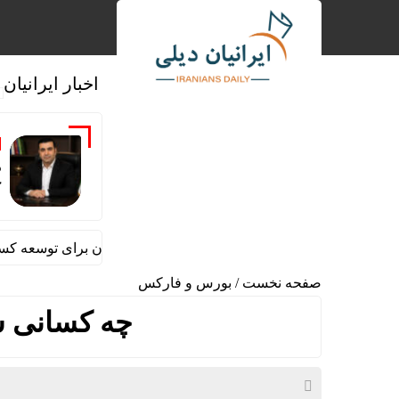
اخبار ایرانیان
‌
ک
ضرورت حضور شتاب ‌دهنده‌ها در آبادان برای توسعه کسب‌ و کارها
صفحه نخست
/
بورس و فارکس
چه کسانی س