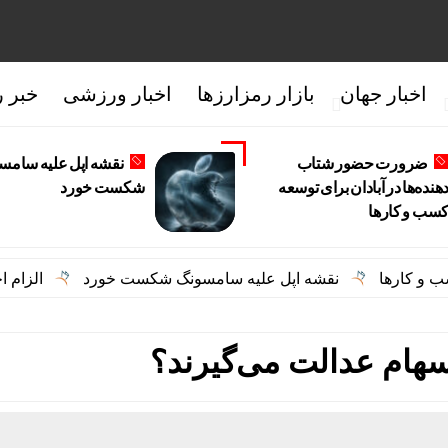
اخبار جهان
بازار رمزارزها
اخبار ورزشی
خبر ر
ضرورت حضور شتاب
نقشه اپل علیه سامس
دهنده‌ها در آبادان برای توسعه
شکست خورد
سب‌ و کارها
نقشه اپل علیه سامسونگ شکست خورد
الزام احتمالی ات
هام عدالت می‌گیرند؟