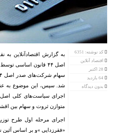
کد نوشته: 6351
به گزارش اقتصادآنلاین به ن
اقتصاد آنلاین
28 اکتبر
64 بازدید
بدون دیدگاه
متوازن ثروت و سهام بین اقشا