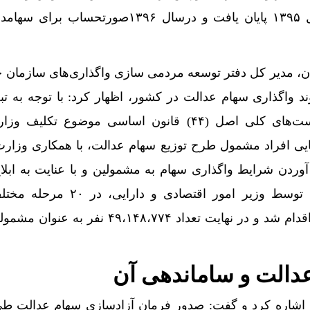
ساله پرداخت اقساط در سال ۱۳۹۵ پایان یافت و درسال ۱۳۹۶صورتحسا
ریان، مدیر کل دفتر توسعه مردمی سازی واگذاری‌های سازما
ماده (۳۴) قانون اجرای سیاست‌های کلی اصل (۴۴) قانون اساسی موضوع تک
ایی افراد مشمول طرح توزیع سهام عدالت، با همکاری وزارت
آوردن شرایط واگذاری سهام به مشمولین و با عنایت به ابلا
العمل مربوط در سال ۱۳۸۹ توسط وزیر امور اقتصادی و 
شناسایی مشمولین این طرح اقدام شد و در نهایت تعداد ۴۹،۱۴۸،۷۷۴ نف
دالت و ساماندهی آن
اشاره کرد و گفت: صدور فرمان آزادسازی سهام عدالت طی 