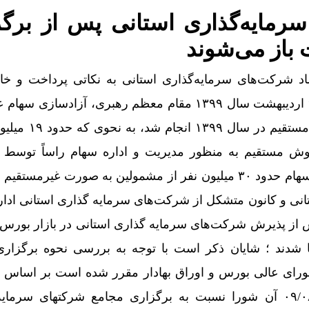
رمایه‌گذاری استانی پس از برگ
 باز می‌شوند
نماد شرکت‌های سرمایه‌گذاری استانی به نکاتی پرداخت و خ
کرد: با توجه به ابلاغیه مورخ ۹ اردیبهشت سال ۱۳۹۹ مقام معظم رهبری، آزادساز
دو روش انتقال مستقیم وغیر مستقیم در
ش مستقیم به منظور مدیریت و اداره سهام راساً توسط 
اقدام کردند؛ همچنین پرتفوی سهام حدود ۳۰ میلیون نفر از مشمولین به صورت غیرم
نی و کانون متشکل از شرکت‌های سرمایه گذاری استانی ادار
 از پذیرش شرکت‌های سرمایه گذاری استانی در بازار بورس 
ا شدند ؛ شایان ذکر است با توجه به بررسی نحوه برگزار
ای عالی بورس و اوراق بهادار مقرر شده است بر اساس 
مورخ ۲۰/۰۴/۱۴۰۲ و ۰۹/۰۸/۱۴۰۲ آن شورا نسبت به برگزاری مجامع شرکتهای سر