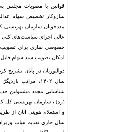
قوانین با مصوبات مجلس به 
سازوکار تخصیص سهام عدالت 
خصوصی سازی برای تصویب سبد
امکان تصویب سبد سهام قابل 
سال ۱۴۰۲، مراتب ب
شناسایی مجدد مشمولین جدید ب
(ره) ، سازمان بهزیستی کل کشو
و استعلام هویتی آنان از طری
سال جاری تقدیم هیات وزیران 