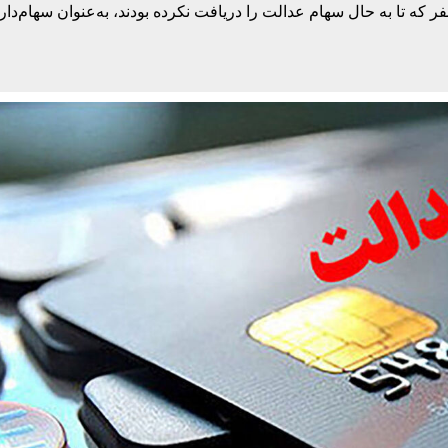
 از این است که حدود ۳ میلیون و ۹۰۰ هزار نفر که تا به حال سهام عدالت را دریافت نکرده بودند، به‌عنوان سهام‌