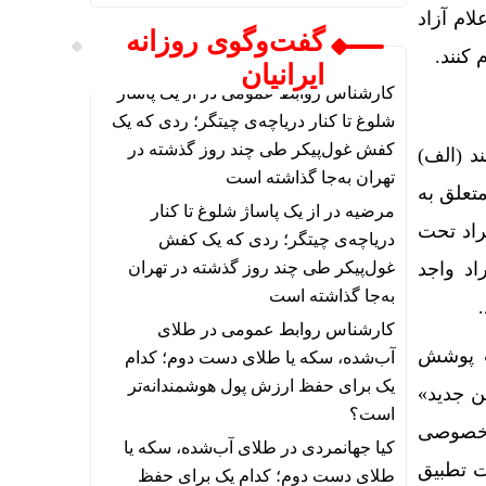
ام آزاد
گفت‌وگوی روزانه
کنند.
ایرانیان
کارشناس روابط عمومی
در
از یک پاساژ
شلوغ تا کنار دریاچه‌ی چیتگر؛ ردی که یک
کفش غول‌پیکر طی چند روز گذشته در
د (الف)
تهران به‌جا گذاشته است
ام متعلق به
مرضیه
در
از یک پاساژ شلوغ تا کنار
راد تحت
دریاچه‌ی چیتگر؛ ردی که یک کفش
اد واجد
غول‌پیکر طی چند روز گذشته در تهران
به‌جا گذاشته است
کارشناس روابط عمومی
در
طلای
ت پوشش
آب‌شده، سکه یا طلای دست دوم؛ کدام
یک برای حفظ ارزش پول هوشمندانه‌تر
ن جدید»
است؟
 خصوصی
کیا جهانمردی
در
طلای آب‌شده، سکه یا
ت تطبیق
طلای دست دوم؛ کدام یک برای حفظ