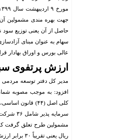
جهت بهره مندی مشمولین آن که
حاصل از آن یعنی توزیع سود ن
سهام به عنوان مبنای آزادساز
عالی بورس و اوراق بهادار قر
ارزش پرتفوی سبد سهام عد
ریال یعنی تقریباً ۳۰ برابر ارزش اولیه سهام تخصیصی افزایش یافته است.