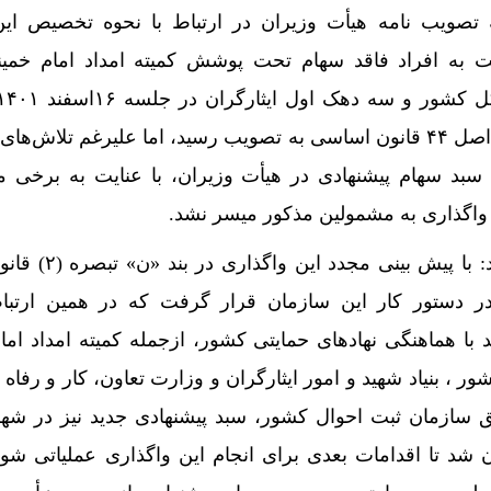
تصویب نامه هیأت وزیران در ارتباط با نحوه تخصیص این
به افراد فاقد سهام تحت پوشش کمیته امداد امام خمینی
عالی اجرای سیاست‌های کلی اصل ۴۴ قانون اساسی به تصویب رسید، اما علیرغم تلاش
 سهام پیشنهادی در هیأت وزیران، با عنایت به برخی م
واگذاری به مشمولین مذکور میسر نشد.
ذوالنوریان در پایان تشریح کرد: با پیش
اردیگرً در دستور کار این سازمان قرار گرفت که در همین ارت
ا هماهنگی نهادهای حمایتی کشور، ازجمله کمیته امداد اما
ر ، بنیاد شهید و امور ایثارگران و وزارت تعاون، کار و رفاه 
ق سازمان ثبت احوال کشور، سبد پیشنهادی جدید نیز در شهر
شد تا اقدامات بعدی برای انجام این واگذاری عملیاتی شود