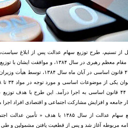
قل از تسنیم، طرح توزیع سهام عدالت پس از ابلاغ سیاست‌
اصل ۴۴ قانون اساسی توسط مقام معظم رهبری در سال ۱۳۸۴، و موافقت ا
سهام شرکت‌های صدر اصل ۴۴ قانون اساسی در آبان ماه سال ۱۳۸۴،
اجرای سیاست‌های کلی اصل ۴۴ قانون اساسی به اجرا درآمد. این طرح با هدف توزیع
ر جامعه و افزایش مشارکت اجتماعی و اقتصادی افراد اجرا م
اجرای مرحله اول طرح توزیع سهام عدالت از سال ۱۳۸۵ با هدف « تأمین