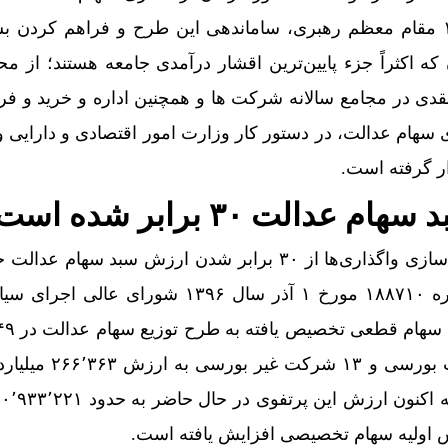
مورخ ۹ اردیبهشت سال ۱۳۹۹ مقام معظم رهبری، ساماندهی این طرح و فراهم کردن
 اکثراً جزء پایین‌ترین اقشار درآمدی جامعه هستند؛ از مح
قدی در مجامع سالانه شرکت ها و همچنین اداره و خرید و ف
ی سهام عدالت، در دستور کار وزارت امور اقتصادی و دارایی 
ار گرفته است.
الت ۳۰ برابر شده است
مدیر کل دفتر توسعه مردمی سازی واگذاری‌ها از ۳۰ برابر شدن ارزش سبد سهام 
افزود: به موجب مصوبه شماره ۱۸۸۷۱۰ مورخ ۱ آذر سال ۱۳۹۶ شورای 
سرمایه پذیر شامل ۳۶ شرکت بورسی و ۱۳ ش