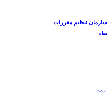
ه‌ای
اربعین