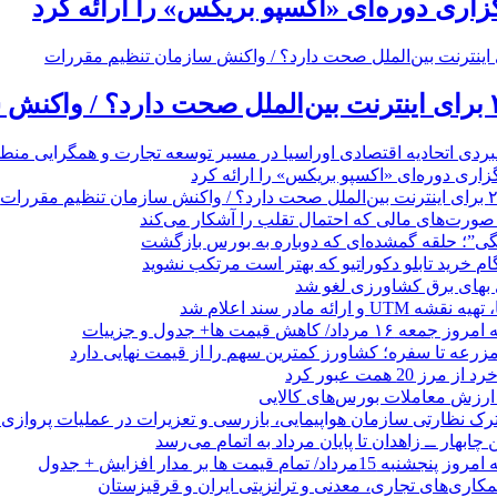
گزاری دوره‌ای «اکسپو بریکس» را ارائه کرد
بردی اتحادیه اقتصادی اوراسیا در مسیر توسعه تجارت و همگرایی منطق
گزاری دوره‌ای «اکسپو بریکس» را ارائه کرد
نگی”؛ حلقه گمشده‌ای که دوباره به بورس بازگشت
بهای برق کشاورزی لغو شد
 ارائه مادر سند اعلام شد
/ کاهش قیمت ها+ جدول و جزییات
زرعه تا سفره؛ کشاورز کمترین سهم را از قیمت نهایی دارد
 20 همت عبور کرد
رک نظارتی سازمان هواپیمایی، بازرسی و تعزیرات در عملیات پروازی 
 چابهار ــ زاهدان تا پایان مرداد به اتمام می‌رسد
/ تمام قیمت ها بر مدار افزایش + جدول
مکاری‌های تجاری، معدنی و ترانزیتی ایران و قرقیزستان