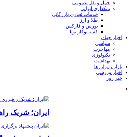
حمل و نقل عمومی
بانکداری ایرانی
خدمات تجاری بازرگانی
طلا و ارز
بورس و فارکس
کسب‌وکار نوپا
اخبار جهان
سیاسی
مهاجرت
تکنولوژی
بهداشت
بازار رمزارزها
اخبار ورزشی
خبر روز
ایران؛ شریک راه