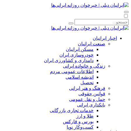
اخبار ایرانیان
صنعت ایرانیان
مسکن ایرانیان
خودروسازی ایران
دامداری و کشاورزی ایران
زندگی و خانواده ایرانی
اطلاعات عمومی مردم
اندیشه اسلامی
تحصیل
فرهنگ و هنر ایرانی
قوانین حقوقی
حمل و نقل عمومی
بانکداری ایرانی
خدمات تجاری بازرگانی
طلا و ارز
بورس و فارکس
کسب‌وکار نوپا