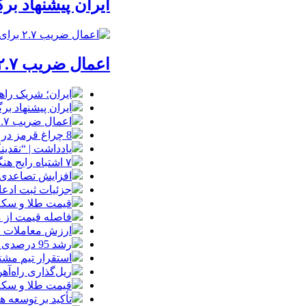
ایران پیشنهاد بر
اعمال ضریب ۲.۷ برای اینترنت بین‌الملل صحت دارد؟ / واکنش سازمان تنظیم مقررات
ایران؛ شریک راه
ایران پیشنهاد بر
اعمال ضریب ۲.۷ برای اینترنت بین‌الملل صحت دارد؟ / واکنش سازمان تنظیم مقررات
8 چراغ قرمز در صورت‌های مالی که احتمال تقلب را آشکار می‌کند
یادداشت | “نقدی
۷ اشتباه رایج هنگام خرید تابلو دکوراتیو که بهتر است مرتکب نشوید
افزایش تصاعدی 
جزئیات ثبت ادعا، تهیه نقشه UTM و
قیمت طلا و سکه امروز جمعه ۱۶ مرداد
فاصله قیمت از م
ارزش معاملات خرد از مرز
رشد 95 درصدی ارزش معاملات بورس‌های کالایی
استقرار تیم مشت
ریل‌گذاری راه‌آهن
قیمت طلا و سکه امروز پنجشنبه 15مرداد
تأکید بر توسعه ه