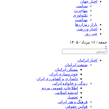
اخبار جهان
سیاسی
مهاجرت
تکنولوژی
بهداشت
بازار رمزارزها
اخبار ورزشی
خبر روز
جمعه / ۱۶ مرداد / ۱۴۰۵
×
اخبار ایرانیان
صنعت ایرانیان
مسکن ایرانیان
خودروسازی ایران
دامداری و کشاورزی ایران
زندگی و خانواده ایرانی
اطلاعات عمومی مردم
اندیشه اسلامی
تحصیل
فرهنگ و هنر ایرانی
قوانین حقوقی