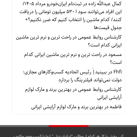
کمال عبدالله زاده
در
ثبت‌نام ایران‌خودرو مرداد ۱۴۰۵/
این افراد می‌توانند سود ا ۵۳۰ میلیون تومانی را دریافت
کنند/ کدام ماشین را انتخاب کنیم که ضرر نکنیم؟+
جدول قیمت‌ها
کارشناس روابط عمومی
در
راحت ترین و نرم ترین ماشین
ایرانی کدام است؟
مسعود
در
راحت ترین و نرم ترین ماشین ایرانی کدام
است؟
Fhfi
در
ببینید| ٰرئیس اتحادیه کسب‌وکارهای مجازی:
دولت نمی‌تواند فیلترینگ را بردارد
کارشناس روابط عمومی
در
بهترین برند و مارک لوازم
آرایشی ایرانی
فاطمه
در
بهترین برند و مارک لوازم آرایشی ایرانی
کپی بخش یا کل هر کدام از مطالب "ایرانیان دیلی" تنها با کسب مجوز مکتوب