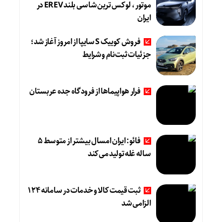
موتور ، لوکس ترین شاسی بلند EREV در
ایران
فروش کوییک S سایپا از امروز آغاز شد؛
جزئیات ثبت‌نام و شرایط
فرار هواپیماها از فرودگاه جده عربستان
فائو: ایران امسال بیشتر از متوسط 5
ساله غله تولید می‌کند
ثبت قیمت کالا و خدمات در سامانه 124
الزامی شد