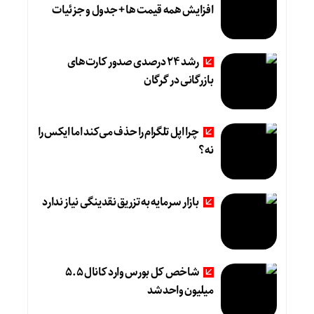
افزایش همه قیمت ها + جدول و جزئیات
رشد ۲۴ درصدی صدور کارت‌های
بازرگانی در گرگان
چرا اپل تلگرام را حذف می‌کند اما ایکس را
نه؟
بازار سرمایه به تزریق نقدینگی نیاز ندارد
شاخص کل بورس وارد کانال 5.5
میلیون واحد شد