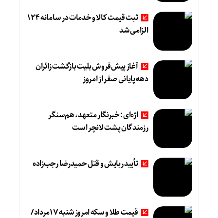
ثبت قیمت کالا و خدمات در سامانه 124
الزامی شد
آغاز پیش‌فروش بلیت بازگشت زائران
دهه پایانی صفر از امروز
اژه‌ای: خبرنگار متعهد، هم‌سنگر
رزمندگان پشت لانچر است
تأیید ربایش و قتل حمیدرضا رجب‌زاده
قیمت طلا و سکه امروز شنبه 17مرداد/